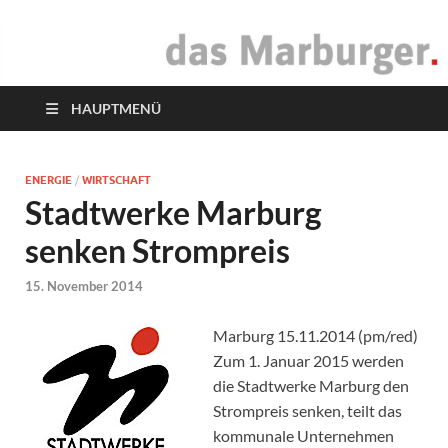
das Marburger.
Online-Magazin
HAUPTMENÜ
ENERGIE
/
WIRTSCHAFT
Stadtwerke Marburg
senken Strompreis
15. November 2014
Marburg 15.11.2014 (pm/red)
Zum 1. Januar 2015 werden
die Stadtwerke Marburg den
Strompreis senken, teilt das
kommunale Unternehmen