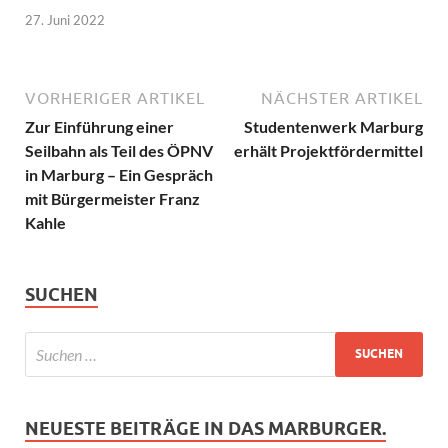
27. Juni 2022
VORHERIGER ARTIKEL
NÄCHSTER ARTIKEL
Zur Einführung einer
Studentenwerk Marburg
Seilbahn als Teil des ÖPNV
erhält Projektfördermittel
in Marburg – Ein Gespräch
mit Bürgermeister Franz
Kahle
SUCHEN
NEUESTE BEITRÄGE IN DAS MARBURGER.