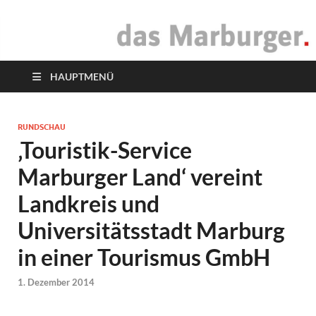
das Marburger.
Online-Magazin
HAUPTMENÜ
RUNDSCHAU
‚Touristik-Service
Marburger Land‘ vereint
Landkreis und
Universitätsstadt Marburg
in einer Tourismus GmbH
1. Dezember 2014