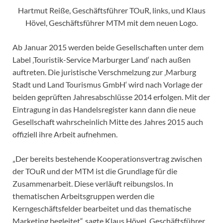
Hartmut Reiße, Geschäftsführer TOuR, links, und Klaus
Hövel, Geschäftsführer MTM mit dem neuen Logo.
Ab Januar 2015 werden beide Gesellschaften unter dem
Label ‚Touristik-Service Marburger Land‘ nach außen
auftreten. Die juristische Verschmelzung zur ‚Marburg
Stadt und Land Tourismus GmbH‘ wird nach Vorlage der
beiden geprüften Jahresabschlüsse 2014 erfolgen. Mit der
Eintragung in das Handelsregister kann dann die neue
Gesellschaft wahrscheinlich Mitte des Jahres 2015 auch
offiziell ihre Arbeit aufnehmen.
„Der bereits bestehende Kooperationsvertrag zwischen
der TOuR und der MTM ist die Grundlage für die
Zusammenarbeit. Diese verläuft reibungslos. In
thematischen Arbeitsgruppen werden die
Kerngeschäftsfelder bearbeitet und das thematische
Marketing begleitet“, sagte Klaus Hövel, Geschäftsführer