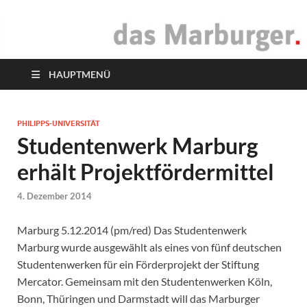
das Marburger.
Online-Magazin
HAUPTMENÜ
PHILIPPS-UNIVERSITÄT
Studentenwerk Marburg
erhält Projektfördermittel
4. Dezember 2014
Marburg 5.12.2014 (pm/red) Das Studentenwerk
Marburg wurde ausgewählt als eines von fünf deutschen
Studentenwerken für ein Förderprojekt der Stiftung
Mercator. Gemeinsam mit den Studentenwerken Köln,
Bonn, Thüringen und Darmstadt will das Marburger