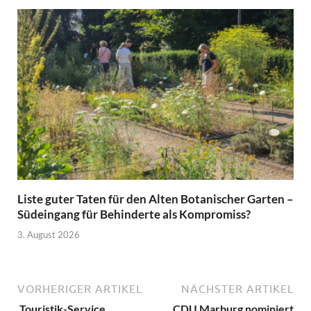
Liste guter Taten für den Alten Botanischer Garten –
Südeingang für Behinderte als Kompromiss?
3. August 2026
VORHERIGER ARTIKEL
NÄCHSTER ARTIKEL
‚Touristik-Service
CDU Marburg nominiert