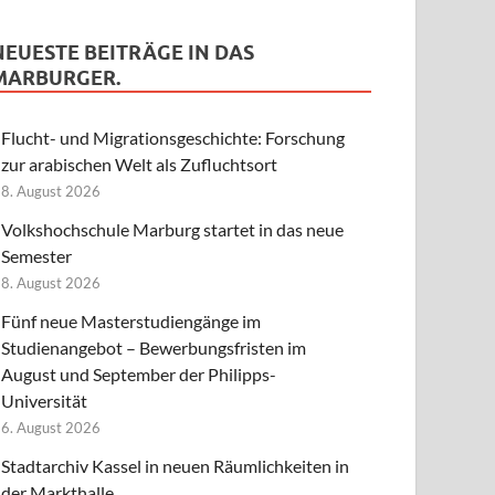
NEUESTE BEITRÄGE IN DAS
MARBURGER.
Flucht- und Migrationsgeschichte: Forschung
zur arabischen Welt als Zufluchtsort
8. August 2026
Volkshochschule Marburg startet in das neue
Semester
8. August 2026
Fünf neue Masterstudiengänge im
Studienangebot – Bewerbungsfristen im
August und September der Philipps-
Universität
6. August 2026
Stadtarchiv Kassel in neuen Räumlichkeiten in
der Markthalle