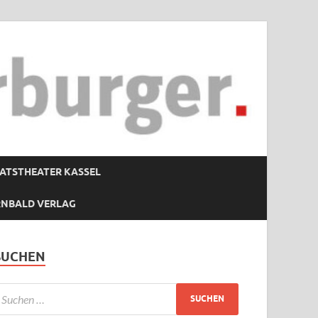
ATSTHEATER KASSEL
RNBALD VERLAG
SUCHEN