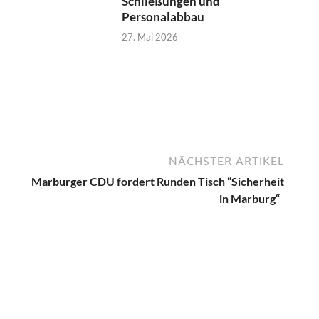
Schließungen und
Personalabbau
27. Mai 2026
NÄCHSTER ARTIKEL
Marburger CDU fordert Runden Tisch “Sicherheit
in Marburg“