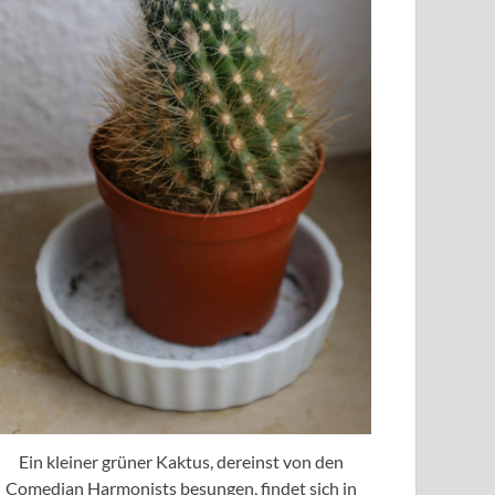
Ein kleiner grüner Kaktus, dereinst von den
Comedian Harmonists besungen, findet sich in