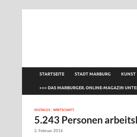
das Marburger.
Online-Magazin
STARTSEITE
STADT MARBURG
KUNST
>>> DAS MARBURGER. ONLINE-MAGAZIN UNTE
SOZIALES
/
WIRTSCHAFT
5.243 Personen arbeits
2. Februar 2016