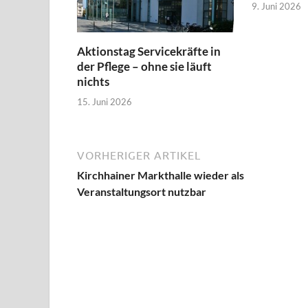
9. Juni 2026
Aktionstag Servicekräfte in
der Pflege – ohne sie läuft
nichts
15. Juni 2026
VORHERIGER ARTIKEL
Kirchhainer Markthalle wieder als
Veranstaltungsort nutzbar