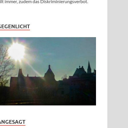
ilt immer, zudem das Diskriminierungsverbot.
GEGENLICHT
ANGESAGT