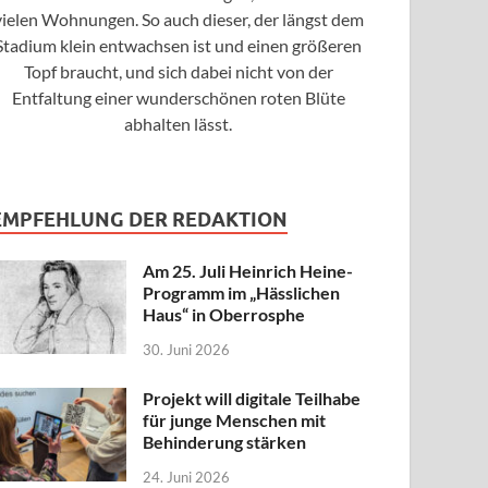
vielen Wohnungen. So auch dieser, der längst dem
Stadium klein entwachsen ist und einen größeren
Topf braucht, und sich dabei nicht von der
Entfaltung einer wunderschönen roten Blüte
abhalten lässt.
EMPFEHLUNG DER REDAKTION
Am 25. Juli Heinrich Heine-
Programm im „Hässlichen
Haus“ in Oberrosphe
30. Juni 2026
Projekt will digitale Teilhabe
für junge Menschen mit
Behinderung stärken
24. Juni 2026