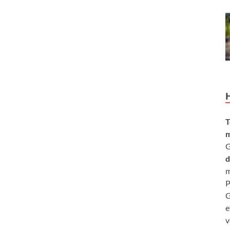
T
m
G
d
m
P
G
e
v