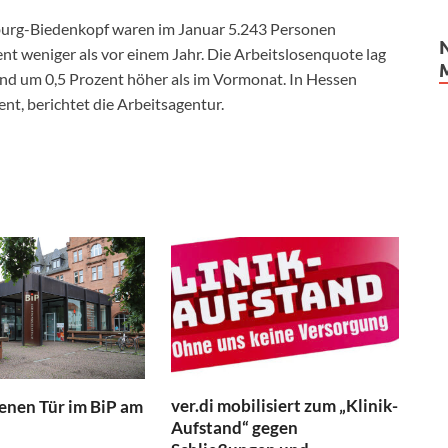
urg-Biedenkopf waren im Januar 5.243 Personen
nt weniger als vor einem Jahr. Die Arbeitslosenquote lag
 und um 0,5 Prozent höher als im Vormonat. In Hessen
nt, berichtet die Arbeitsagentur.
ver.di mobilisiert zum „Klinik-
fenen Tür im BiP am
Aufstand“ gegen