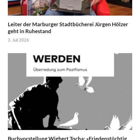
Leiter der Marburger Stadtbücherei Jürgen Hölzer
geht in Ruhestand
3. Juli 2026
Buchvorstellung Wigbert Tocha: »Friedenstüchtig