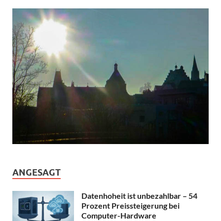
ANGESAGT
Datenhoheit ist unbezahlbar – 54
Prozent Preissteigerung bei
Computer-Hardware