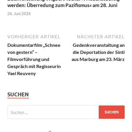
werden: Überredung zum Pazifismus« am 28. Juni
26. Juni 2026
VORHERIGER ARTIKEL
NÄCHSTER ARTIKEL
Dokumentarfilm „Schnee
Gedenkveranstaltung an
von gestern“ –
die Deportation der Sinti
Filmvorführung und
aus Marburg am 23. März
Gespräch mit Regisseurin
Yael Reuveny
SUCHEN