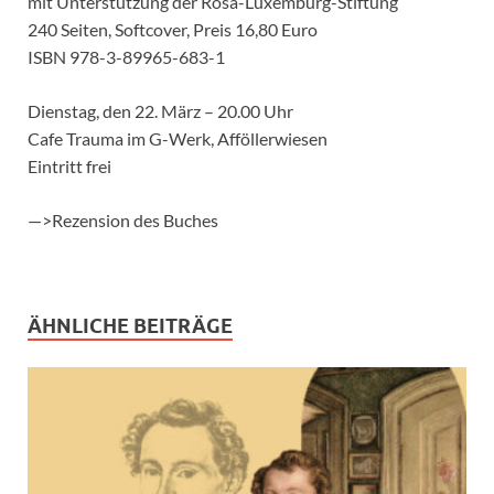
mit Unterstützung der Rosa-Luxemburg-Stiftung
240 Seiten, Softcover, Preis 16,80 Euro
ISBN 978-3-89965-683-1
Dienstag, den 22. März – 20.00 Uhr
Cafe Trauma im G-Werk, Afföllerwiesen
Eintritt frei
—>Rezension des Buches
ÄHNLICHE BEITRÄGE