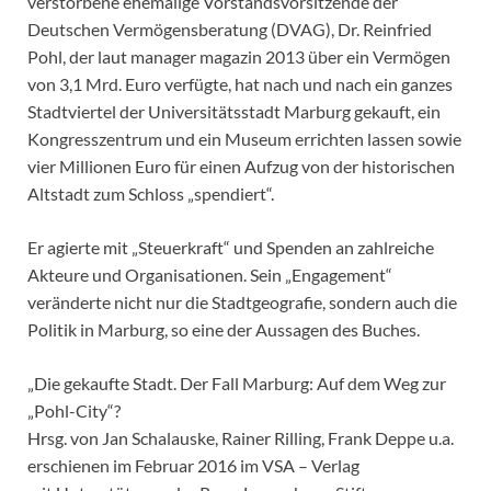
verstorbene ehemalige Vorstandsvorsitzende der
Deutschen Vermögensberatung (DVAG), Dr. Reinfried
Pohl, der laut manager magazin 2013 über ein Vermögen
von 3,1 Mrd. Euro verfügte, hat nach und nach ein ganzes
Stadtviertel der Universitätsstadt Marburg gekauft, ein
Kongresszentrum und ein Museum errichten lassen sowie
vier Millionen Euro für einen Aufzug von der historischen
Altstadt zum Schloss „spendiert“.
Er agierte mit „Steuerkraft“ und Spenden an zahlreiche
Akteure und Organisationen. Sein „Engagement“
veränderte nicht nur die Stadtgeografie, sondern auch die
Politik in Marburg, so eine der Aussagen des Buches.
„Die gekaufte Stadt. Der Fall Marburg: Auf dem Weg zur
„Pohl-City“?
Hrsg. von Jan Schalauske, Rainer Rilling, Frank Deppe u.a.
erschienen im Februar 2016 im VSA – Verlag