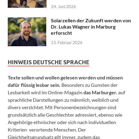
24. Juni 2026
Solarzellen der Zukunft werden von
Dr. Lukas Wagner in Marburg
erforscht
13. Februar 2026
HINWEIS DEUTSCHE SPRACHE
Texte sollen und wollen gelesen werden und müssen
dafür flüssig lesbar sein.
Besonders zu Gunsten der
Lesbarkeit wird im Online-Magazin
das Marburger.
auf
sprachliche Darstellungen zu männlich, weiblich und
divers verzichtet. Mit Personenbezeichnungen sind
grundsätzlich alle Geschlechter adressiert, ebenso wie
Angehörige ethnischer oder sich nach individuellen
Kriterien verortende Menschen. Der
Gleichheitsgrundsatz gilt immer, zudem das