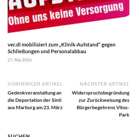
ver.di mobilisiert zum „Klinik-Aufstand“ gegen
Schließungen und Personalabbau
27. Mai 2026
VORHERIGER ARTIKEL
NÄCHSTER ARTIKEL
Gedenkveranstaltung an
Widerspruchsbegründung
die Deportation der Sinti
zur Zurückweisung des
aus Marburg am 23. März
Bürgerbegehrens Vitos-
Park
SUCHEN