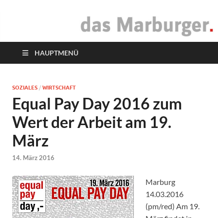
das Marburger.
Online-Magazin
HAUPTMENÜ
SOZIALES
/
WIRTSCHAFT
Equal Pay Day 2016 zum
Wert der Arbeit am 19.
März
14. März 2016
Marburg
14.03.2016
(pm/red) Am 19.