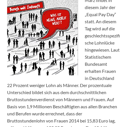
März findet in
diesem Jahr der
„Equal Pay Day“
statt. An diesem
Tag wird auf die
geschlechtsspezifi
sche Lohnlücke
hingewiesen. Laut
Statistischem
Bundesamt
erhalten Frauen
in Deutschland
22 Prozent weniger Lohn als Männer. Der prozentuale
Unterschied bildet sich aus dem durchschnittlichen
Bruttostundenverdienst von Männern und Frauen. Auf
Basis von 1,9 Millionen Beschäftigten aus allen Branchen
und Berufen wurde errechnet, dass der
Bruttostundenlohn von Frauen 2014 bei 15,83 Euro lag,