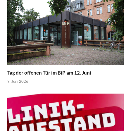
Tag der offenen Tür im BiP am 12. Juni
9. Juni 2026