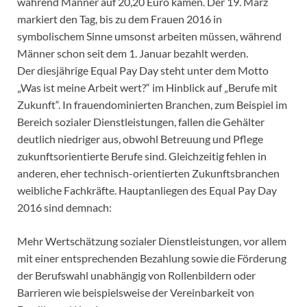
während Männer auf 20,20 Euro kamen. Der 19. März
markiert den Tag, bis zu dem Frauen 2016 in
symbolischem Sinne umsonst arbeiten müssen, während
Männer schon seit dem 1. Januar bezahlt werden.
Der diesjährige Equal Pay Day steht unter dem Motto
„Was ist meine Arbeit wert?“ im Hinblick auf „Berufe mit
Zukunft“. In frauendominierten Branchen, zum Beispiel im
Bereich sozialer Dienstleistungen, fallen die Gehälter
deutlich niedriger aus, obwohl Betreuung und Pflege
zukunftsorientierte Berufe sind. Gleichzeitig fehlen in
anderen, eher technisch-orientierten Zukunftsbranchen
weibliche Fachkräfte. Hauptanliegen des Equal Pay Day
2016 sind demnach:
Mehr Wertschätzung sozialer Dienstleistungen, vor allem
mit einer entsprechenden Bezahlung sowie die Förderung
der Berufswahl unabhängig von Rollenbildern oder
Barrieren wie beispielsweise der Vereinbarkeit von