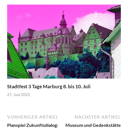
Stadtfest 3 Tage Marburg 8. bis 10. Juli
27. Juni 2022
VORHERIGER ARTIKEL
NÄCHSTER ARTIKEL
Planspiel Zukunftsdialog:
Museum und Gedenkstätte