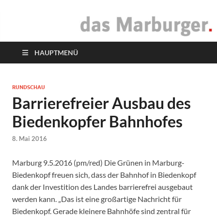
das Marburger.
Online-Magazin
HAUPTMENÜ
RUNDSCHAU
Barrierefreier Ausbau des
Biedenkopfer Bahnhofes
8. Mai 2016
Marburg 9.5.2016 (pm/red) Die Grünen in Marburg-
Biedenkopf freuen sich, dass der Bahnhof in Biedenkopf
dank der Investition des Landes barrierefrei ausgebaut
werden kann. „Das ist eine großartige Nachricht für
Biedenkopf. Gerade kleinere Bahnhöfe sind zentral für