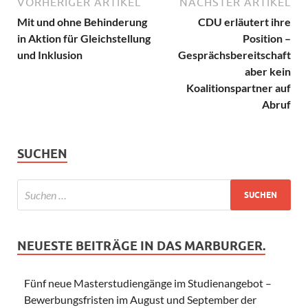
VORHERIGER ARTIKEL
NÄCHSTER ARTIKEL
Mit und ohne Behinderung
CDU erläutert ihre
in Aktion für Gleichstellung
Position –
und Inklusion
Gesprächsbereitschaft
aber kein
Koalitionspartner auf
Abruf
SUCHEN
NEUESTE BEITRÄGE IN DAS MARBURGER.
Fünf neue Masterstudiengänge im Studienangebot –
Bewerbungsfristen im August und September der