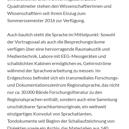
Quadratmeter stehen den Wissenschaftlerinnen und
Wissenschaftlern seit ihrem Einzug zum
Sommerssemester 2016 zur Verfügung.
Auch baulich steht die Sprache im Mittelpunkt: Sowohl
der Vortragssaal als auch die Besprechungsräume
verfügen über eine hervorragende Raumakustik und
Medientechnik. Labore mit EEG-Messgeräten und
schalldichten Kabinen ermöglichen es, Gehirnströme
während der Sprachverarbeitung zu messen. Im
Erdgeschoss befindet sich ein transmediales Forschungs-
und Dokumentationszentrum Regionalsprache, das nicht
nur ca. 30.000 Bände Forschungsliteratur zu den
Regionalsprachen enthält, sondern auch eine Sammlung
unschätzbarer Sprachkartenoriginale, ein weltweit
einzigartiges Konvolut von Sprachatlanten,
Tondokumente seit Beginn der Schallaufzeichnung von
Dialekten sowie ein Archiv, das Materialien aus 140