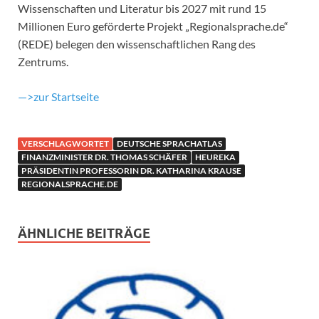
Wissenschaften und Literatur bis 2027 mit rund 15
Millionen Euro geförderte Projekt „Regionalsprache.de“
(REDE) belegen den wissenschaftlichen Rang des
Zentrums.
—>zur Startseite
VERSCHLAGWORTET
DEUTSCHE SPRACHATLAS
FINANZMINISTER DR. THOMAS SCHÄFER
HEUREKA
PRÄSIDENTIN PROFESSORIN DR. KATHARINA KRAUSE
REGIONALSPRACHE.DE
ÄHNLICHE BEITRÄGE