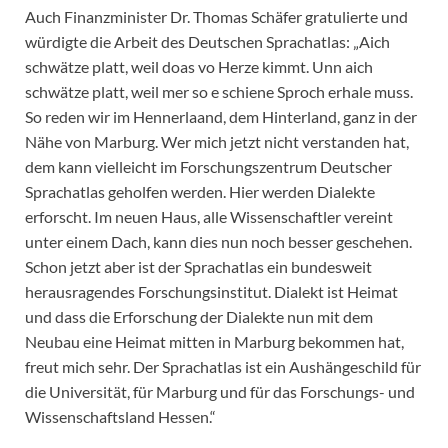
Auch Finanzminister Dr. Thomas Schäfer gratulierte und
würdigte die Arbeit des Deutschen Sprachatlas: „Aich
schwätze platt, weil doas vo Herze kimmt. Unn aich
schwätze platt, weil mer so e schiene Sproch erhale muss.
So reden wir im Hennerlaand, dem Hinterland, ganz in der
Nähe von Marburg. Wer mich jetzt nicht verstanden hat,
dem kann vielleicht im Forschungszentrum Deutscher
Sprachatlas geholfen werden. Hier werden Dialekte
erforscht. Im neuen Haus, alle Wissenschaftler vereint
unter einem Dach, kann dies nun noch besser geschehen.
Schon jetzt aber ist der Sprachatlas ein bundesweit
herausragendes Forschungsinstitut. Dialekt ist Heimat
und dass die Erforschung der Dialekte nun mit dem
Neubau eine Heimat mitten in Marburg bekommen hat,
freut mich sehr. Der Sprachatlas ist ein Aushängeschild für
die Universität, für Marburg und für das Forschungs- und
Wissenschaftsland Hessen.“