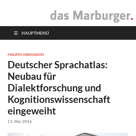
das Marburger.
Online-Magazin
HAUPTMENÜ
PHILIPPS-UNIVERSITÄT
Deutscher Sprachatlas:
Neubau für
Dialektforschung und
Kognitionswissenschaft
eingeweiht
13. Mai 2016