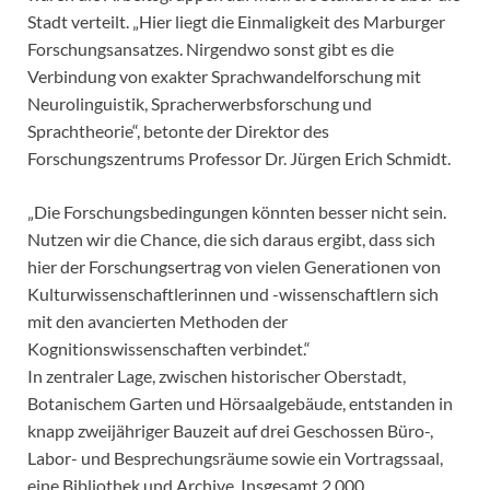
Stadt verteilt. „Hier liegt die Einmaligkeit des Marburger
Forschungsansatzes. Nirgendwo sonst gibt es die
Verbindung von exakter Sprachwandelforschung mit
Neurolinguistik, Spracherwerbsforschung und
Sprachtheorie“, betonte der Direktor des
Forschungszentrums Professor Dr. Jürgen Erich Schmidt.
„Die Forschungsbedingungen könnten besser nicht sein.
Nutzen wir die Chance, die sich daraus ergibt, dass sich
hier der Forschungsertrag von vielen Generationen von
Kulturwissenschaftlerinnen und -wissenschaftlern sich
mit den avancierten Methoden der
Kognitionswissenschaften verbindet.“
In zentraler Lage, zwischen historischer Oberstadt,
Botanischem Garten und Hörsaalgebäude, entstanden in
knapp zweijähriger Bauzeit auf drei Geschossen Büro-,
Labor- und Besprechungsräume sowie ein Vortragssaal,
eine Bibliothek und Archive. Insgesamt 2.000