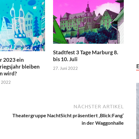
Stadtfest 3 Tage Marburg 8.
bis 10. Juli
r 2023 ein
riegsjahr bleiben
27. Juni 2022
n wird?
r 2022
NÄCHSTER ARTIKEL
Theatergruppe NachtSicht präsentiert ‚Blick:Fang‘
in der Waggonhalle