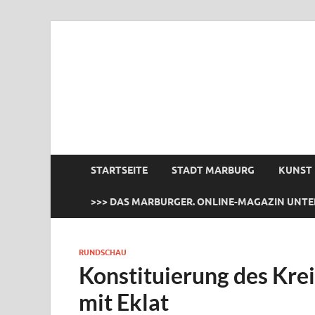
das Marburger.
Online-Magazin
STARTSEITE
STADT MARBURG
KUNST
>>> DAS MARBURGER. ONLINE-MAGAZIN UNTE
RUNDSCHAU
Konstituierung des Kre
mit Eklat