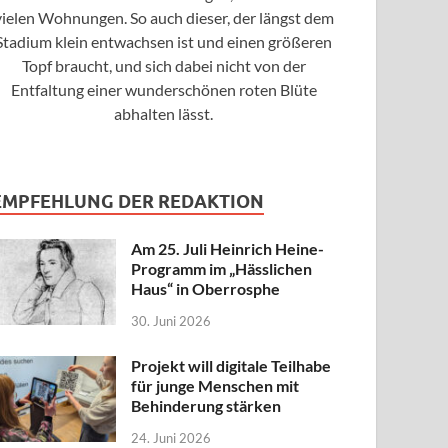
vielen Wohnungen. So auch dieser, der längst dem
Stadium klein entwachsen ist und einen größeren
Topf braucht, und sich dabei nicht von der
Entfaltung einer wunderschönen roten Blüte
abhalten lässt.
EMPFEHLUNG DER REDAKTION
Am 25. Juli Heinrich Heine-
Programm im „Hässlichen
Haus“ in Oberrosphe
30. Juni 2026
Projekt will digitale Teilhabe
für junge Menschen mit
Behinderung stärken
24. Juni 2026