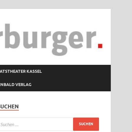
ATSTHEATER KASSEL
RNBALD VERLAG
SUCHEN