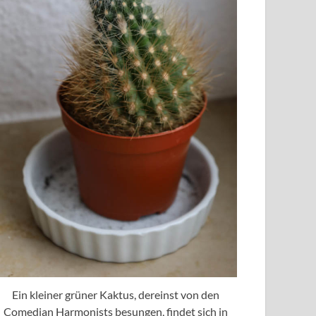
Ein kleiner grüner Kaktus, dereinst von den
Comedian Harmonists besungen, findet sich in