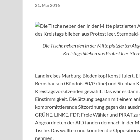
21. Mai 2016
Die Tische neben den in der Mitte platzierten Ab
Kreistags blieben aus Protest leer. St
Landkreises Marburg-Biedenkopf konstituiert. Ei
Bernshausen (Bündnis 90/Grüne) und Stephan Kle
Kreistagsvorsitzenden gewählt. Das war es dann 
Einstimmigkeit. Die Sitzung begann mit einem an
kompromittierende Sitzordnung gegen das ausdr
GRÜNE, LINKE, FDP, Freie Wähler und PIRAT zumi
Abgeordneten der AfD fanden demnach in der Mitt
Tische. Das wollten und konnten die Opposition
nehmen.