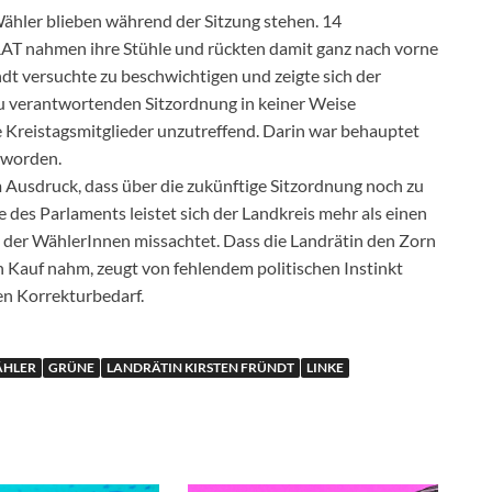
hler blieben während der Sitzung stehen. 14
 nahmen ihre Stühle und rückten damit ganz nach vorne
ndt versuchte zu beschwichtigen und zeigte sich der
 zu verantwortenden Sitzordnung in keiner Weise
 Kreistagsmitglieder unzutreffend. Darin war behauptet
 worden.
m Ausdruck, dass über die zukünftige Sitzordnung noch zu
e des Parlaments leistet sich der Landkreis mehr als einen
t der WählerInnen missachtet. Dass die Landrätin den Zorn
Kauf nahm, zeugt von fehlendem politischen Instinkt
en Korrekturbedarf.
ÄHLER
GRÜNE
LANDRÄTIN KIRSTEN FRÜNDT
LINKE