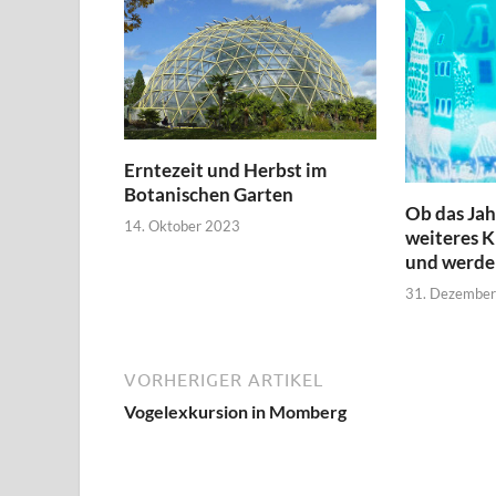
Erntezeit und Herbst im
Botanischen Garten
Ob das Jah
14. Oktober 2023
weiteres K
und werde
31. Dezembe
VORHERIGER ARTIKEL
Vogelexkursion in Momberg