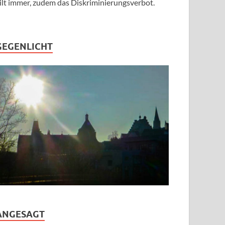
ilt immer, zudem das Diskriminierungsverbot.
GEGENLICHT
ANGESAGT