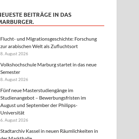
NEUESTE BEITRÄGE IN DAS
MARBURGER.
Flucht- und Migrationsgeschichte: Forschung
zur arabischen Welt als Zufluchtsort
8. August 2026
Volkshochschule Marburg startet in das neue
Semester
8. August 2026
Fünf neue Masterstudiengänge im
Studienangebot – Bewerbungsfristen im
August und September der Philipps-
Universität
6. August 2026
Stadtarchiv Kassel in neuen Räumlichkeiten in
der Markthalle