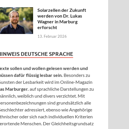
Solarzellen der Zukunft
werden von Dr. Lukas
Wagner in Marburg
erforscht
13. Februar 2026
HINWEIS DEUTSCHE SPRACHE
exte sollen und wollen gelesen werden und
üssen dafür flüssig lesbar sein.
Besonders zu
unsten der Lesbarkeit wird im Online-Magazin
as Marburger.
auf sprachliche Darstellungen zu
ännlich, weiblich und divers verzichtet. Mit
ersonenbezeichnungen sind grundsätzlich alle
eschlechter adressiert, ebenso wie Angehörige
thnischer oder sich nach individuellen Kriterien
erortende Menschen. Der Gleichheitsgrundsatz