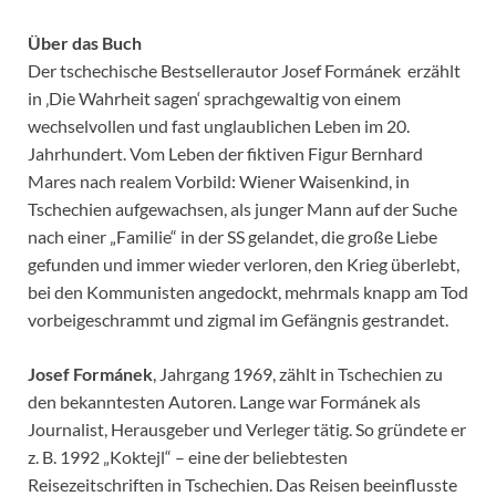
Über das Buch
Der tschechische Bestsellerautor Josef Formánek erzählt
in ‚Die Wahrheit sagen‘ sprachgewaltig von einem
wechselvollen und fast unglaublichen Leben im 20.
Jahrhundert. Vom Leben der fiktiven Figur Bernhard
Mares nach realem Vorbild: Wiener Waisenkind, in
Tschechien aufgewachsen, als junger Mann auf der Suche
nach einer „Familie“ in der SS gelandet, die große Liebe
gefunden und immer wieder verloren, den Krieg überlebt,
bei den Kommunisten angedockt, mehrmals knapp am Tod
vorbeigeschrammt und zigmal im Gefängnis gestrandet.
Josef Formánek
, Jahrgang 1969, zählt in Tschechien zu
den bekanntesten Autoren. Lange war Formánek als
Journalist, Herausgeber und Verleger tätig. So gründete er
z. B. 1992 „Koktejl“ – eine der beliebtesten
Reisezeitschriften in Tschechien. Das Reisen beeinflusste