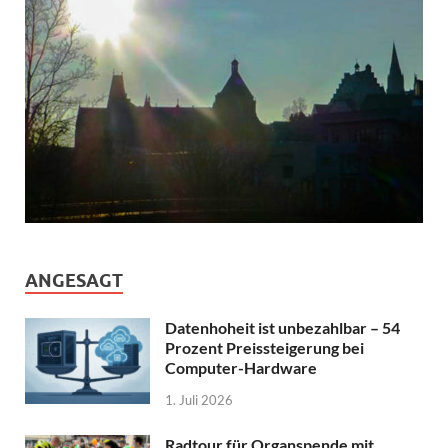
ANGESAGT
Datenhoheit ist unbezahlbar – 54
Prozent Preissteigerung bei
Computer-Hardware
1. Juli 2026
Radtour für Organspende mit