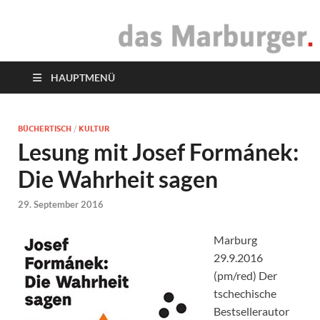
das Marburger.
Online-Magazin
HAUPTMENÜ
BÜCHERTISCH
/
KULTUR
Lesung mit Josef Formánek:
Die Wahrheit sagen
29. September 2016
Marburg
29.9.2016
(pm/red) Der
tschechische
Bestsellerautor