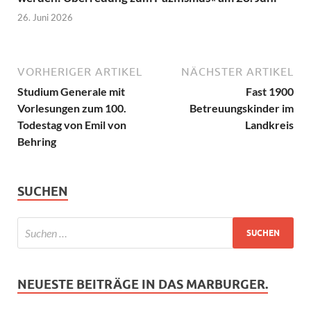
26. Juni 2026
VORHERIGER ARTIKEL
NÄCHSTER ARTIKEL
Studium Generale mit
Fast 1900
Vorlesungen zum 100.
Betreuungskinder im
Todestag von Emil von
Landkreis
Behring
SUCHEN
NEUESTE BEITRÄGE IN DAS MARBURGER.