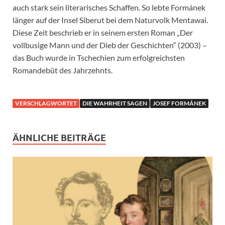
auch stark sein literarisches Schaffen. So lebte Formánek
länger auf der Insel Siberut bei dem Naturvolk Mentawai.
Diese Zeit beschrieb er in seinem ersten Roman „Der
vollbusige Mann und der Dieb der Geschichten“ (2003) –
das Buch wurde in Tschechien zum erfolgreichsten
Romandebüt des Jahrzehnts.
VERSCHLAGWORTET
DIE WAHRHEIT SAGEN
JOSEF FORMÁNEK
ÄHNLICHE BEITRÄGE