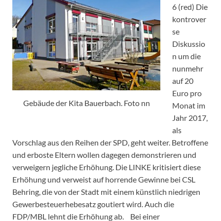
6 (red) Die
kontrover
se
Diskussio
n um die
nunmehr
auf 20
Euro pro
Gebäude der Kita Bauerbach. Foto nn
Monat im
Jahr 2017,
als
Vorschlag aus den Reihen der SPD, geht weiter. Betroffene
und erboste Eltern wollen dagegen demonstrieren und
verweigern jegliche Erhöhung. Die LINKE kritisiert diese
Erhöhung und verweist auf horrende Gewinne bei CSL
Behring, die von der Stadt mit einem künstlich niedrigen
Gewerbesteuerhebesatz goutiert wird. Auch die
FDP/MBL lehnt die Erhöhung ab. Bei einer