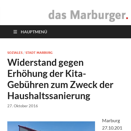
das Marburger.
Online-Magazin
HAUPTMENÜ
SOZIALES
/
STADT MARBURG
Widerstand gegen
Erhöhung der Kita-
Gebühren zum Zweck der
Haushaltssanierung
27. Oktober 2016
Marburg
27.10.201