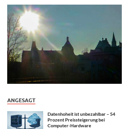
ANGESAGT
Datenhoheit ist unbezahlbar – 54
Prozent Preissteigerung bei
Computer-Hardware