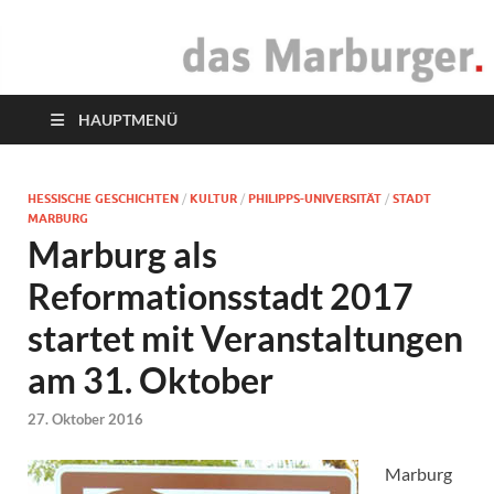
das Marburger.
Online-Magazin
HAUPTMENÜ
HESSISCHE GESCHICHTEN
/
KULTUR
/
PHILIPPS-UNIVERSITÄT
/
STADT
MARBURG
Marburg als
Reformationsstadt 2017
startet mit Veranstaltungen
am 31. Oktober
27. Oktober 2016
Marburg