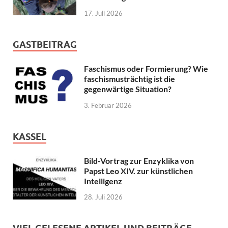
17. Juli 2026
GASTBEITRAG
Faschismus oder Formierung? Wie
faschismusträchtig ist die
gegenwärtige Situation?
3. Februar 2026
KASSEL
Bild-Vortrag zur Enzyklika von
Papst Leo XIV. zur künstlichen
Intelligenz
28. Juli 2026