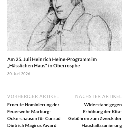
Am 25. Juli Heinrich Heine-Programm im
„Hässlichen Haus“ in Oberrosphe
30. Juni 2026
VORHERIGER ARTIKEL
NÄCHSTER ARTIKEL
Erneute Nominierung der
Widerstand gegen
Feuerwehr Marburg-
Erhöhung der Kita-
Ockershausen für Conrad
Gebühren zum Zweck der
Dietrich Magirus Award
Haushaltssanierung