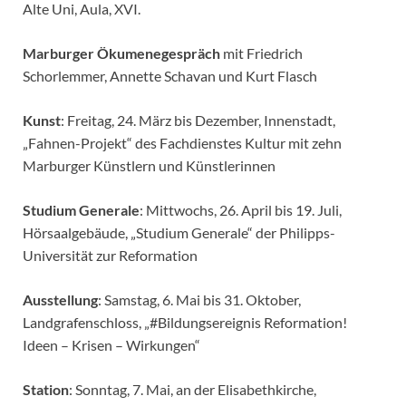
Alte Uni, Aula, XVI.
Marburger Ökumenegespräch
mit Friedrich
Schorlemmer, Annette Schavan und Kurt Flasch
Kunst
: Freitag, 24. März bis Dezember, Innenstadt,
„Fahnen-Projekt“ des Fachdienstes Kultur mit zehn
Marburger Künstlern und Künstlerinnen
Studium Generale
: Mittwochs, 26. April bis 19. Juli,
Hörsaalgebäude, „Studium Generale“ der Philipps-
Universität zur Reformation
Ausstellung
: Samstag, 6. Mai bis 31. Oktober,
Landgrafenschloss, „#Bildungsereignis Reformation!
Ideen – Krisen – Wirkungen“
Station
: Sonntag, 7. Mai, an der Elisabethkirche,