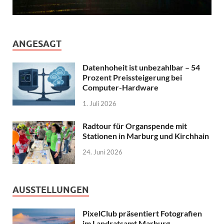
ANGESAGT
Datenhoheit ist unbezahlbar – 54
Prozent Preissteigerung bei
Computer-Hardware
1. Juli 2026
Radtour für Organspende mit
Stationen in Marburg und Kirchhain
24. Juni 2026
AUSSTELLUNGEN
PixelClub präsentiert Fotografien
im Landratsamt Marburg