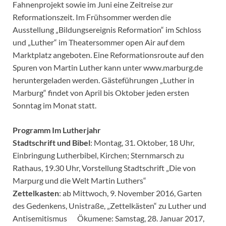
Fahnenprojekt sowie im Juni eine Zeitreise zur
Reformationszeit. Im Frühsommer werden die
Ausstellung „Bildungsereignis Reformation“ im Schloss
und „Luther“ im Theatersommer open Air auf dem
Marktplatz angeboten. Eine Reformationsroute auf den
Spuren von Martin Luther kann unter www.marburg.de
heruntergeladen werden. Gästeführungen „Luther in
Marburg“ findet von April bis Oktober jeden ersten
Sonntag im Monat statt.
Programm Im Lutherjahr
Stadtschrift und Bibel
: Montag, 31. Oktober, 18 Uhr,
Einbringung Lutherbibel, Kirchen; Sternmarsch zu
Rathaus, 19.30 Uhr, Vorstellung Stadtschrift „Die von
Marpurg und die Welt Martin Luthers“
Zettelkasten
: ab Mittwoch, 9. November 2016, Garten
des Gedenkens, Unistraße, „Zettelkästen“ zu Luther und
Antisemitismus Ökumene: Samstag, 28. Januar 2017,