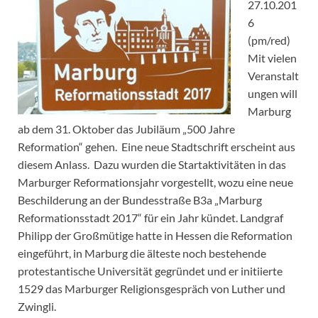
27.10.201
6
(pm/red)
Mit vielen
Veranstalt
ungen will
Marburg
ab dem 31. Oktober das Jubiläum „500 Jahre
Reformation“ gehen. Eine neue Stadtschrift erscheint aus
diesem Anlass. Dazu wurden die Startaktivitäten in das
Marburger Reformationsjahr vorgestellt, wozu eine neue
Beschilderung an der Bundesstraße B3a „Marburg
Reformationsstadt 2017“ für ein Jahr kündet. Landgraf
Philipp der Großmütige hatte in Hessen die Reformation
eingeführt, in Marburg die älteste noch bestehende
protestantische Universität gegründet und er initiierte
1529 das Marburger Religionsgespräch von Luther und
Zwingli.