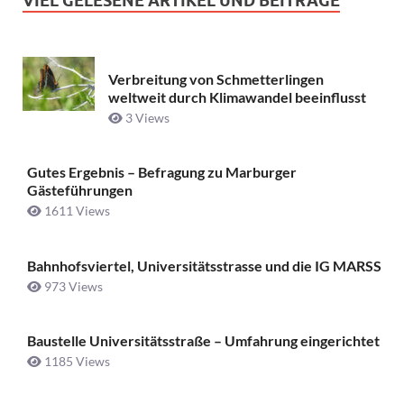
VIEL GELESENE ARTIKEL UND BEITRÄGE
Verbreitung von Schmetterlingen
weltweit durch Klimawandel beeinflusst
3 Views
Gutes Ergebnis – Befragung zu Marburger
Gästeführungen
1611 Views
Bahnhofsviertel, Universitätsstrasse und die IG MARSS
973 Views
Baustelle Universitätsstraße ­– Umfahrung eingerichtet
1185 Views