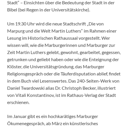
Stadt“ – Einsichten über die Bedeutung der Stadt in der
Bibel (bei Regen in der Universitätskirche).
Um 19.30 Uhr wird die neue Stadtschrift „Die von
Marpurg und die Welt Martin Luthers“ im Rahmen einer
Lesung im Historischen Rathaussaal vorgestellt. Wer
wissen will, wie die Marburgerinnen und Marburger zur
Zeit Martin Luthers gelebt, gewohnt, gearbeitet, gegessen,
getrunken und geliebt haben oder wie die Enteignung der
Klöster, die Universitätsgründung, das Marburger
Religionsgespräch oder die Täuferdisputation ablief, findet
in dem Buch viel Lesenswertes. Das 240-Seiten-Werk von
Daniel Twardowski alias Dr. Christoph Becker, illustriert
von Vitali Konstantinov, ist im Rathaus-Verlag der Stadt
erschienen.
Im Januar gibt es ein hochkarätiges Marburger
Ökumenegespräch, ab März ein künstlerisches