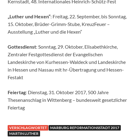
Kernstadt, 48. Internationales Heinrich-Schütz-Fest
„Luther und Hexen“
: Freitag, 22. September, bis Sonntag,
15. Oktober, Brüder-Grimm-Stube, KreuzFeuer –
Ausstellung „Luther und die Hexen“
Gottesdienst
: Sonntag, 29. Oktober, Elisabethkirche,
Zentraler Festgottesdienst der Evangelischen
Landeskirche von Kurhessen-Waldeck und Landeskirche
in Hessen und Nassau mit hr-Übertragung und Hessen-
Festakt
Feiertag
: Dienstag, 31. Oktober 2017, 500 Jahre
Thesenanschlag in Wittenberg – bundesweit gesetzlicher
Feiertag
VERSCHLAGWORTET
MARBURG REFORMATIONSSTADT 2017
MARTIN LUTHER