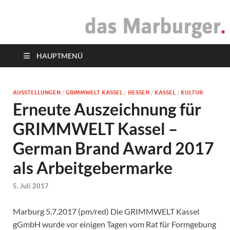
das Marburger.
Online-Magazin
HAUPTMENÜ
AUSSTELLUNGEN
/
GRIMMWELT KASSEL
/
HESSEN
/
KASSEL
/
KULTUR
Erneute Auszeichnung für
GRIMMWELT Kassel –
German Brand Award 2017
als Arbeitgebermarke
5. Juli 2017
Marburg 5.7.2017 (pm/red) Die GRIMMWELT Kassel
gGmbH wurde vor einigen Tagen vom Rat für Formgebung