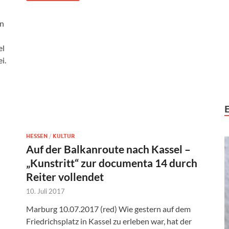
en
el
i.
HESSEN
/
KULTUR
Auf der Balkanroute nach Kassel –
„Kunstritt“ zur documenta 14 durch
Reiter vollendet
10. Juli 2017
Marburg 10.07.2017 (red) Wie gestern auf dem
Friedrichsplatz in Kassel zu erleben war, hat der