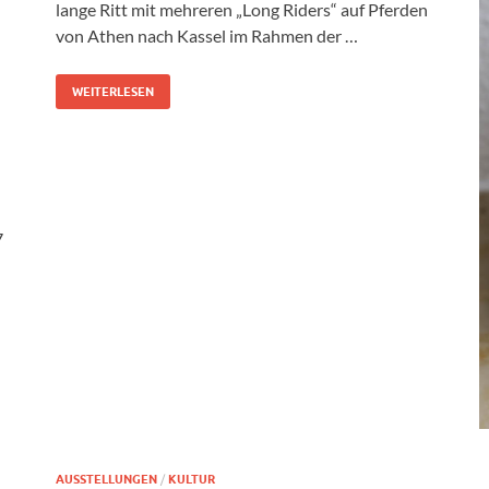
lange Ritt mit mehreren „Long Riders“ auf Pferden
von Athen nach Kassel im Rahmen der …
WEITERLESEN
7
n
AUSSTELLUNGEN
/
KULTUR