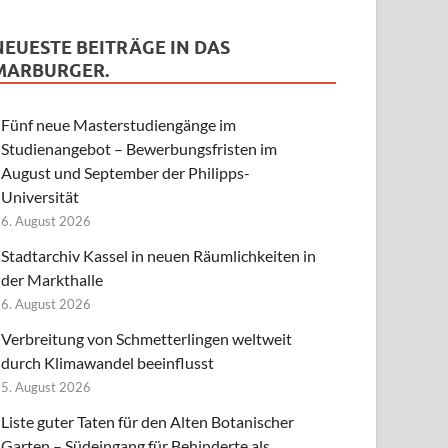
NEUESTE BEITRÄGE IN DAS
MARBURGER.
Fünf neue Masterstudiengänge im
Studienangebot – Bewerbungsfristen im
August und September der Philipps-
Universität
6. August 2026
Stadtarchiv Kassel in neuen Räumlichkeiten in
der Markthalle
6. August 2026
Verbreitung von Schmetterlingen weltweit
durch Klimawandel beeinflusst
5. August 2026
Liste guter Taten für den Alten Botanischer
Garten – Südeingang für Behinderte als