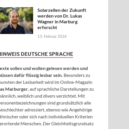
Solarzellen der Zukunft
werden von Dr. Lukas
Wagner in Marburg
erforscht
13. Februar 2026
HINWEIS DEUTSCHE SPRACHE
exte sollen und wollen gelesen werden und
üssen dafür flüssig lesbar sein.
Besonders zu
unsten der Lesbarkeit wird im Online-Magazin
as Marburger.
auf sprachliche Darstellungen zu
ännlich, weiblich und divers verzichtet. Mit
ersonenbezeichnungen sind grundsätzlich alle
eschlechter adressiert, ebenso wie Angehörige
thnischer oder sich nach individuellen Kriterien
erortende Menschen. Der Gleichheitsgrundsatz