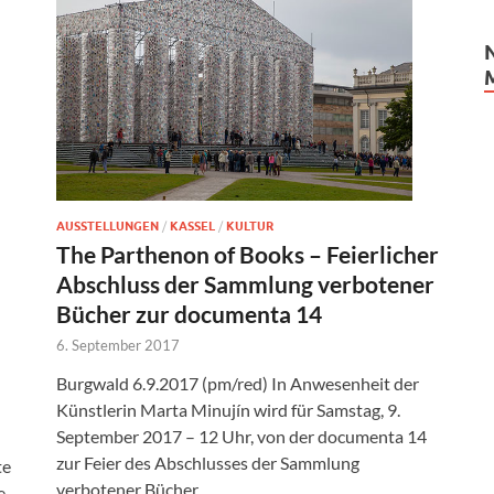
AUSSTELLUNGEN
/
KASSEL
/
KULTUR
The Parthenon of Books – Feierlicher
Abschluss der Sammlung verbotener
Bücher zur documenta 14
6. September 2017
Burgwald 6.9.2017 (pm/red) In Anwesenheit der
Künstlerin Marta Minujín wird für Samstag, 9.
September 2017 – 12 Uhr, von der documenta 14
zur Feier des Abschlusses der Sammlung
te
verbotener Bücher …
e