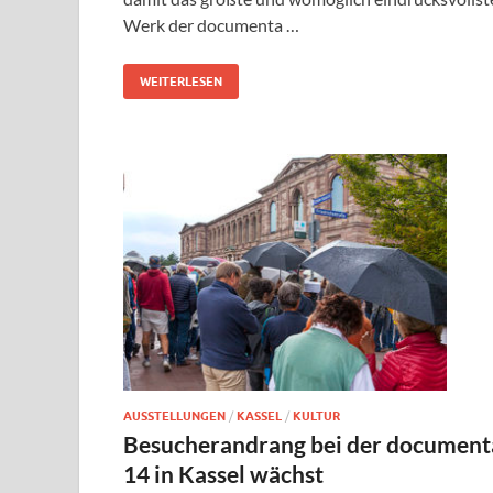
Werk der documenta …
WEITERLESEN
AUSSTELLUNGEN
/
KASSEL
/
KULTUR
Besucherandrang bei der document
14 in Kassel wächst