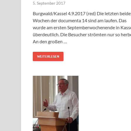
5. September 2017
Burgwald/Kassel 4.9.2017 (red) Die letzten beid
Wochen der documenta 14 sind am laufen. Das
wurde am ersten Septemberwochenende in Kass
überdeutlich. Die Besucher strömten nur so herbe
An den großen …
WEITERLESEN