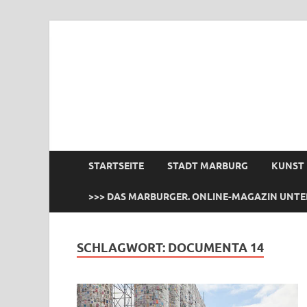
das Marburger.
Online-Magazin
STARTSEITE
STADT MARBURG
KUNST
>>> DAS MARBURGER. ONLINE-MAGAZIN UNTE
SCHLAGWORT:
DOCUMENTA 14