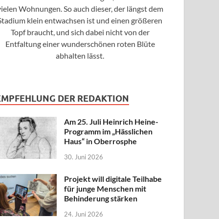
vielen Wohnungen. So auch dieser, der längst dem
Stadium klein entwachsen ist und einen größeren
Topf braucht, und sich dabei nicht von der
Entfaltung einer wunderschönen roten Blüte
abhalten lässt.
EMPFEHLUNG DER REDAKTION
Am 25. Juli Heinrich Heine-
Programm im „Hässlichen
Haus“ in Oberrosphe
30. Juni 2026
Projekt will digitale Teilhabe
für junge Menschen mit
Behinderung stärken
24. Juni 2026