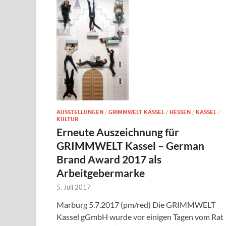
AUSSTELLUNGEN
/
GRIMMWELT KASSEL
/
HESSEN
/
KASSEL
/
KULTUR
Erneute Auszeichnung für
GRIMMWELT Kassel – German
Brand Award 2017 als
Arbeitgebermarke
5. Juli 2017
Marburg 5.7.2017 (pm/red) Die GRIMMWELT
Kassel gGmbH wurde vor einigen Tagen vom Rat