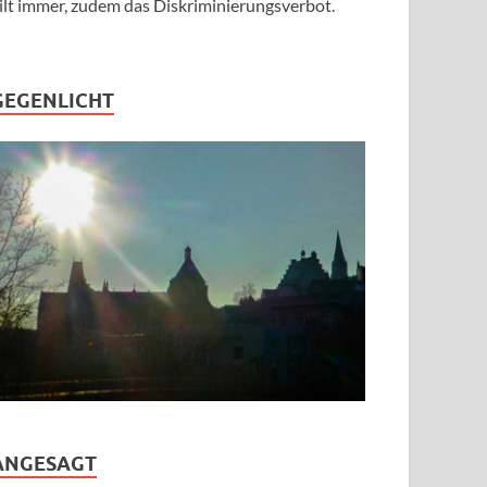
ilt immer, zudem das Diskriminierungsverbot.
GEGENLICHT
ANGESAGT