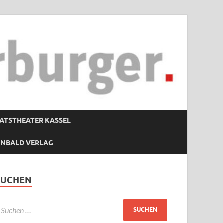
ATSTHEATER KASSEL
RNBALD VERLAG
SUCHEN