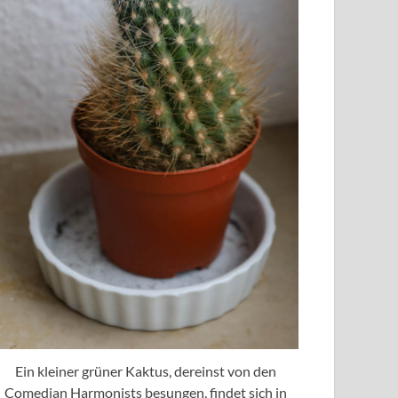
Ein kleiner grüner Kaktus, dereinst von den
Comedian Harmonists besungen, findet sich in