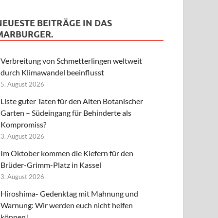
NEUESTE BEITRÄGE IN DAS
MARBURGER.
Verbreitung von Schmetterlingen weltweit
durch Klimawandel beeinflusst
5. August 2026
Liste guter Taten für den Alten Botanischer
Garten – Südeingang für Behinderte als
Kompromiss?
3. August 2026
Im Oktober kommen die Kiefern für den
Brüder-Grimm-Platz in Kassel
3. August 2026
Hiroshima- Gedenktag mit Mahnung und
Warnung: Wir werden euch nicht helfen
können!