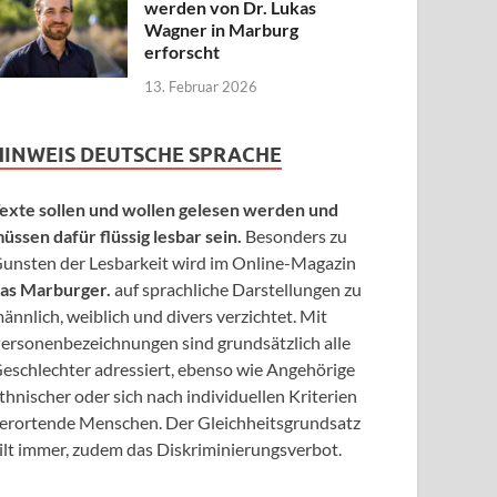
werden von Dr. Lukas
Wagner in Marburg
erforscht
13. Februar 2026
HINWEIS DEUTSCHE SPRACHE
exte sollen und wollen gelesen werden und
üssen dafür flüssig lesbar sein.
Besonders zu
unsten der Lesbarkeit wird im Online-Magazin
as Marburger.
auf sprachliche Darstellungen zu
ännlich, weiblich und divers verzichtet. Mit
ersonenbezeichnungen sind grundsätzlich alle
eschlechter adressiert, ebenso wie Angehörige
thnischer oder sich nach individuellen Kriterien
erortende Menschen. Der Gleichheitsgrundsatz
ilt immer, zudem das Diskriminierungsverbot.