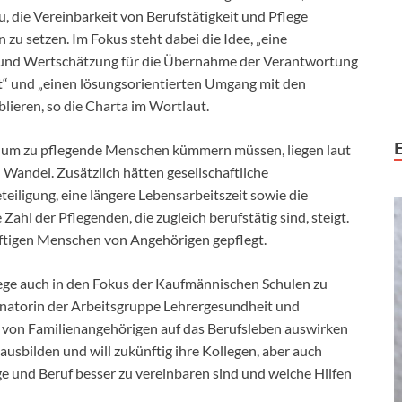
azu, die Vereinbarkeit von Berufstätigkeit und Pflege
zu setzen. Im Fokus steht dabei die Idee, „eine
t und Wertschätzung für die Übernahme der Verantwortung
st“ und „einen lösungsorientierten Umgang mit den
lieren, so die Charta im Wortlaut.
e um zu pflegende Menschen kümmern müssen, liegen laut
Wandel. Zusätzlich hätten gesellschaftliche
iligung, eine längere Lebensarbeitszeit sowie die
Zahl der Pflegenden, die zugleich berufstätig sind, steigt.
ftigen Menschen von Angehörigen gepflegt.
lege auch in den Fokus der Kaufmännischen Schulen zu
natorin der Arbeitsgruppe Lehrergesundheit und
ge von Familienangehörigen auf das Berufsleben auswirken
ausbilden und will zukünftig ihre Kollegen, aber auch
ge und Beruf besser zu vereinbaren sind und welche Hilfen