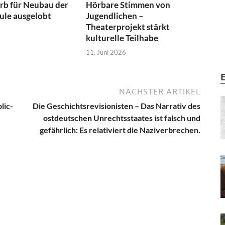
b für Neubau der
Hörbare Stimmen von
ule ausgelobt
Jugendlichen –
Theaterprojekt stärkt
kulturelle Teilhabe
11. Juni 2026
NÄCHSTER ARTIKEL
lic-
Die Geschichtsrevisionisten – Das Narrativ des
ostdeutschen Unrechtsstaates ist falsch und
gefährlich: Es relativiert die Naziverbrechen.