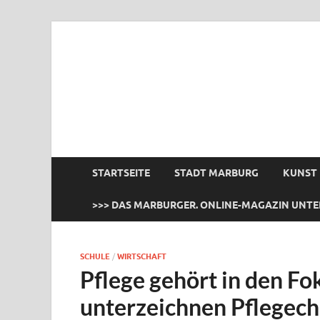
das Marburger.
Online-Magazin
STARTSEITE
STADT MARBURG
KUNST
>>> DAS MARBURGER. ONLINE-MAGAZIN UNTE
SCHULE
/
WIRTSCHAFT
Pflege gehört in den Fo
unterzeichnen Pflegech