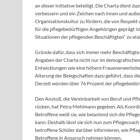
an dieser Initiative beteiligt. Die Charta dient d
verbessern und ein Zeichen nach innen und außen 
Organisationskultur zu fördern, die von Respek
für die pflegebedürftigen Angehörigen geprägt i
Situationen der pflegenden Beschäftigten“ zu etab
Gründe dafür, dass sich immer mehr Beschäftigt
Angaben der Charta nicht nur im demografischen 
Entwicklungen wie eine höhere Frauenerwerbsbete
Alterung der Belegschaften dazu geführt, dass die 
Derzeit würden über 76 Prozent der pflegebedür
Den Anstoß, die Vereinbarkeit von Beruf und Pf
rücken, hat Petra Mehlmann gegeben. Als Koordi
Betroffene weiß sie, wie belastend sich die Pfle
kann. Deshalb lässt sie sich nun zum Pflegecoach 
betroffene Schüler darüber informieren, wie Pfle
Betroffene in Anspruch nehmen können.