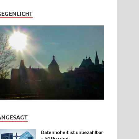
GEGENLICHT
ANGESAGT
Datenhoheit ist unbezahlbar
– 54 Prozent