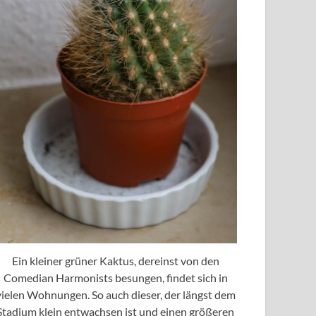
Ein kleiner grüner Kaktus, dereinst von den
Comedian Harmonists besungen, findet sich in
vielen Wohnungen. So auch dieser, der längst dem
Stadium klein entwachsen ist und einen größeren