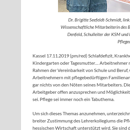
Dr. Brigitte Seefeldt-Schmidt, lin
Wissenschaftliche Mitarbeiterin des 
Denfeld, Schulleiter der KSM und
Pflege
Kassel 17.11.2019 (pm/red) Schlafdefizit, Krank
Kindergarten oder Tagesmutter… Arbeitnehmer mi
Rahmen der Vereinbarkeit von Schule und Beruf, w
Arbeitnehmern mit pflegebedürftigen Familienang
gar nichts von den Nöten seines Mitarbeiters. 
Arbeitgeber offen anzusprechen und Möglichkeite
sei. Pflege sei immer noch ein Tabuthema.
Um sich dieses Themas anzunehmen, unterzeich
breiter Zustimmung des Lehrerkollegiums die Pfl
hessischen Wirtschaft unterstützt wird. Sie sind