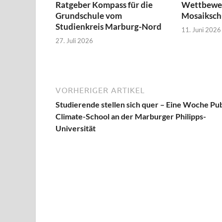
Ratgeber Kompass für die
Wettbewer
Grundschule vom
Mosaiksch
Studienkreis Marburg-Nord
11. Juni 2026
27. Juli 2026
VORHERIGER ARTIKEL
Studierende stellen sich quer – Eine Woche Pub
Climate-School an der Marburger Philipps-
Universität