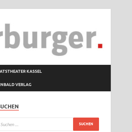
ATSTHEATER KASSEL
RNBALD VERLAG
SUCHEN