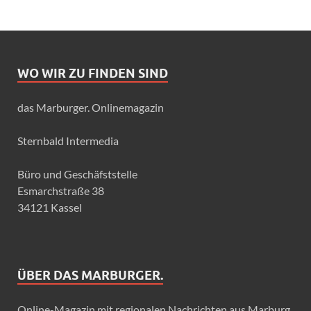
WO WIR ZU FINDEN SIND
das Marburger. Onlinemagazin
Sternbald Intermedia
Büro und Geschäfststelle
Esmarchstraße 38
34121 Kassel
ÜBER DAS MARBURGER.
Online-Magazin mit regionalen Nachrichten aus Marburg