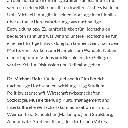
an dem du handeln und mitgestalten kannst, findest du,
wenn du deinen Blick um dich schweifen lässt: Es ist deine
Uni! Michael Flohr gibt in seinem Vortrag einen Einblick
über aktuelle Herausforderung, was nachhaltige
Entwicklung bzw. Zukunftsfähigkeit für Hochschulen
bedeuten kann und was wir und unsere Hochschulen für
eine nachhaltige Entwicklung tun können. Ganz nach dem
Motto: vom Denken zum Handeln zum Wandeln. Neben
einem Input und Videos von Beispielen des Gelingens
wird es Zeit für Diskussion und Reflexion geben.
Dr. Michael Flohr
, für das „netzwerk n“ im Bereich
nachhaltige Hochschulentwicklung tätig; Studium
Politikwissenschaft, Wirtschaftswissenschaften,
Soziologie, Musikerziehung, Kulturmanagement und
Interkulturelle Wirtschaftskommunikation in Erfurt,
Weimar, Jena, Schoelcher (Martinique) und Straßburg;
Alumnus der Studienstiftung des deutschen Volkes.