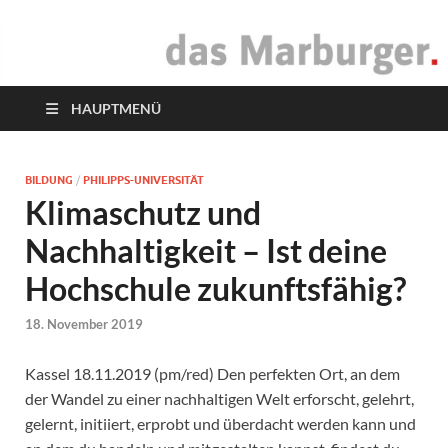
das Marburger.
Online-Magazin
HAUPTMENÜ
BILDUNG
/
PHILIPPS-UNIVERSITÄT
Klimaschutz und
Nachhaltigkeit – Ist deine
Hochschule zukunftsfähig?
18. November 2019
Kassel 18.11.2019 (pm/red) Den perfekten Ort, an dem
der Wandel zu einer nachhaltigen Welt erforscht, gelehrt,
gelernt, initiiert, erprobt und überdacht werden kann und