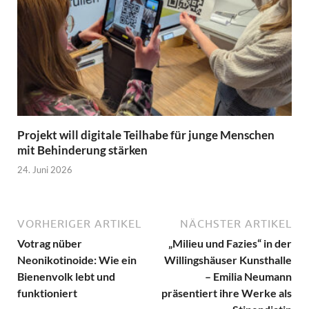
Projekt will digitale Teilhabe für junge Menschen
mit Behinderung stärken
24. Juni 2026
VORHERIGER ARTIKEL
NÄCHSTER ARTIKEL
Votrag nüber
„Milieu und Fazies“ in der
Neonikotinoide: Wie ein
Willingshäuser Kunsthalle
Bienenvolk lebt und
– Emilia Neumann
funktioniert
präsentiert ihre Werke als