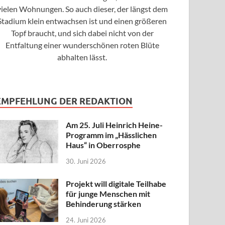
vielen Wohnungen. So auch dieser, der längst dem
Stadium klein entwachsen ist und einen größeren
Topf braucht, und sich dabei nicht von der
Entfaltung einer wunderschönen roten Blüte
abhalten lässt.
EMPFEHLUNG DER REDAKTION
Am 25. Juli Heinrich Heine-
Programm im „Hässlichen
Haus“ in Oberrosphe
30. Juni 2026
Projekt will digitale Teilhabe
für junge Menschen mit
Behinderung stärken
24. Juni 2026