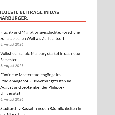
NEUESTE BEITRÄGE IN DAS
MARBURGER.
Flucht- und Migrationsgeschichte: Forschung
zur arabischen Welt als Zufluchtsort
8. August 2026
Volkshochschule Marburg startet in das neue
Semester
8. August 2026
Fünf neue Masterstudiengänge im
Studienangebot – Bewerbungsfristen im
August und September der Philipps-
Universität
6. August 2026
Stadtarchiv Kassel in neuen Räumlichkeiten in
der Markthalle