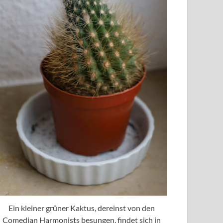
Ein kleiner grüner Kaktus, dereinst von den
Comedian Harmonists besungen, findet sich in