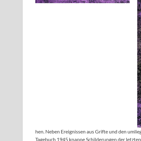
hen. Neben Ereignissen aus Grifte und den umlie
Tagebuch 1945 knappe Schilderungen der letzten 