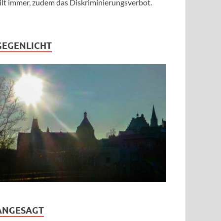
ilt immer, zudem das Diskriminierungsverbot.
GEGENLICHT
ANGESAGT