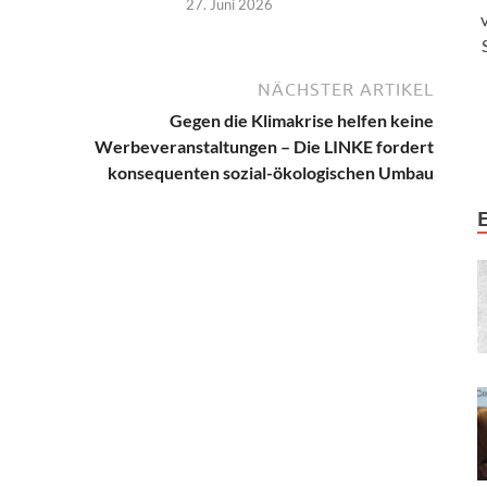
27. Juni 2026
NÄCHSTER ARTIKEL
Gegen die Klimakrise helfen keine
Werbeveranstaltungen – Die LINKE fordert
konsequenten sozial-ökologischen Umbau