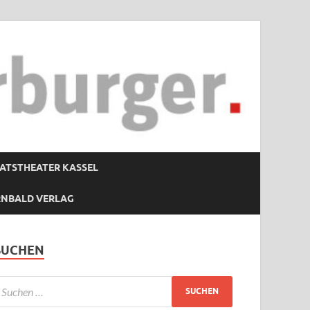
ATSTHEATER KASSEL
RNBALD VERLAG
SUCHEN