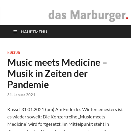
das Marburger.
Online-Magazin
HAUPTMENÜ
KULTUR
Music meets Medicine –
Musik in Zeiten der
Pandemie
31. Januar 2021
Kassel 31.01.2021 (pm) Am Ende des Wintersemesters ist
es wieder soweit: Die Konzertreihe „Music meets
Medicine“ wird fortgesetzt. Im Mittelpunkt steht in