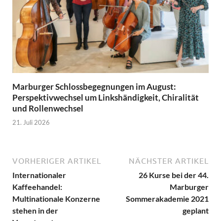
Marburger Schlossbegegnungen im August:
Perspektivwechsel um Linkshändigkeit, Chiralität
und Rollenwechsel
21. Juli 2026
VORHERIGER ARTIKEL
NÄCHSTER ARTIKEL
Internationaler
26 Kurse bei der 44.
Kaffeehandel:
Marburger
Multinationale Konzerne
Sommerakademie 2021
stehen in der
geplant