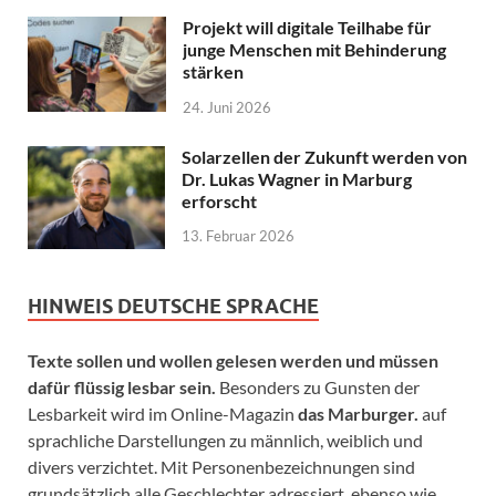
Projekt will digitale Teilhabe für
junge Menschen mit Behinderung
stärken
24. Juni 2026
Solarzellen der Zukunft werden von
Dr. Lukas Wagner in Marburg
erforscht
13. Februar 2026
HINWEIS DEUTSCHE SPRACHE
Texte sollen und wollen gelesen werden und müssen
dafür flüssig lesbar sein.
Besonders zu Gunsten der
Lesbarkeit wird im Online-Magazin
das Marburger.
auf
sprachliche Darstellungen zu männlich, weiblich und
divers verzichtet. Mit Personenbezeichnungen sind
grundsätzlich alle Geschlechter adressiert, ebenso wie