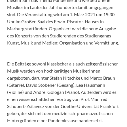
diesem Jahr das Thema Pandemie und wie betroffene
Musiker im Laufe der Jahrhunderte damit umgegangen
sind. Die Veranstaltung wird am 1. März 2021 um 19:30
Uhr im Großen Saal des Erwin-Piscator-Hauses in
Marburg stattfinden. Organisiert wird die neue Ausgabe
des Konzerts von den Studierenden des Studiengangs
Kunst, Musik und Medien: Organisation und Vermittlung.
Die Beiträge sowohl klassischer als auch zeitgenössischer
Musik werden von hochkarätigen MusikerInnen
dargeboten, darunter Stefan Nitschke und Marco Braun
(Gitarre), David Stöbener (Gesang), Lea Hausmann
(Violine) und Andrei Gologan (Piano). Außerdem wird es
einen wissenschaftlichen Vortrag von Prof. Manfred
Schubert-Zsilavecz von der Goethe-Universität Frankfurt
geben, der sich mit den medizinisch-pharmazeutischen
Hintergründen einer Pandemie auseinandersetzt.