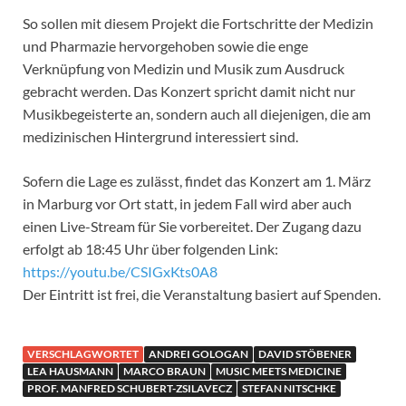
So sollen mit diesem Projekt die Fortschritte der Medizin
und Pharmazie hervorgehoben sowie die enge
Verknüpfung von Medizin und Musik zum Ausdruck
gebracht werden. Das Konzert spricht damit nicht nur
Musikbegeisterte an, sondern auch all diejenigen, die am
medizinischen Hintergrund interessiert sind.
Sofern die Lage es zulässt, findet das Konzert am 1. März
in Marburg vor Ort statt, in jedem Fall wird aber auch
einen Live-Stream für Sie vorbereitet. Der Zugang dazu
erfolgt ab 18:45 Uhr über folgenden Link:
https://youtu.be/CSIGxKts0A8
Der Eintritt ist frei, die Veranstaltung basiert auf Spenden.
VERSCHLAGWORTET
ANDREI GOLOGAN
DAVID STÖBENER
LEA HAUSMANN
MARCO BRAUN
MUSIC MEETS MEDICINE
PROF. MANFRED SCHUBERT-ZSILAVECZ
STEFAN NITSCHKE