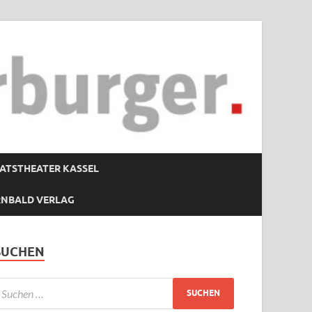
ATSTHEATER KASSEL
RNBALD VERLAG
SUCHEN