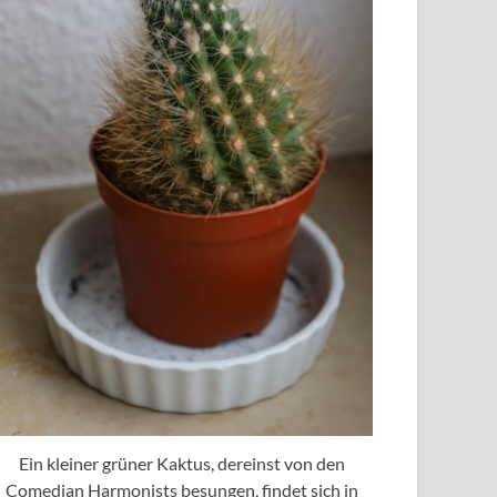
Ein kleiner grüner Kaktus, dereinst von den
Comedian Harmonists besungen, findet sich in