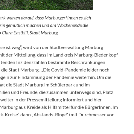
rk warten darauf, dass Marburger*innen es sich
rin gemütlich machen und am Wochenende die
 Clara Easthill, Stadt Marburg
e ist weg“, wird von der Stadtverwaltung Marburg
 mit der Mitteilung, dass im Landkreis Marburg-Biedenkopf
eltenden Inzidenzzahlen bestimmte Beschränkungen
g die Stadt Marburg. „Die Covid-Pandemie leider noch
egeln zur Eindämmung der Pandemie weiterhin. Um die
hat die Stadt Marburg im Schülerpark und im
ilien und Freunde, die zusammen unterwegs sind, Platz
weiter in der Pressemitteilung informiert und hier
 Marburg aus Kreide als Hilfsmittel für die BürgerInnen. Im
rk-Kreise“ dann „Abstands-Ringe“ (mit Durchmesser von