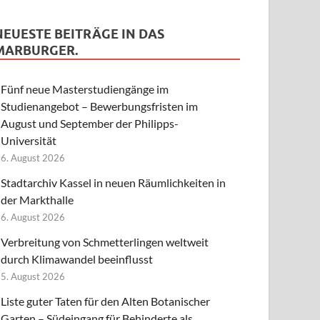
NEUESTE BEITRÄGE IN DAS
MARBURGER.
Fünf neue Masterstudiengänge im
Studienangebot – Bewerbungsfristen im
August und September der Philipps-
Universität
6. August 2026
Stadtarchiv Kassel in neuen Räumlichkeiten in
der Markthalle
6. August 2026
Verbreitung von Schmetterlingen weltweit
durch Klimawandel beeinflusst
5. August 2026
Liste guter Taten für den Alten Botanischer
Garten – Südeingang für Behinderte als