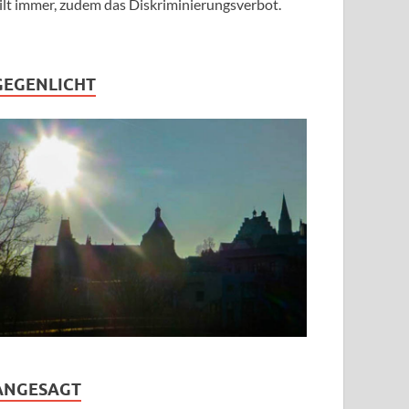
ilt immer, zudem das Diskriminierungsverbot.
GEGENLICHT
ANGESAGT