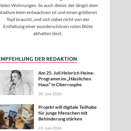
vielen Wohnungen. So auch dieser, der längst dem
Stadium klein entwachsen ist und einen größeren
Topf braucht, und sich dabei nicht von der
Entfaltung einer wunderschönen roten Blüte
abhalten lässt.
EMPFEHLUNG DER REDAKTION
Am 25. Juli Heinrich Heine-
Programm im „Hässlichen
Haus“ in Oberrosphe
30. Juni 2026
Projekt will digitale Teilhabe
für junge Menschen mit
Behinderung stärken
24. Juni 2026