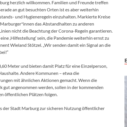
rburg herzlich willkommen. Familien und Freunde treffen
erade an gut besuchten Orten ist es aber weiterhin
bstands- und Hygieneregeln einzuhalten. Markierte Kreise
 Marburger*innen das Abstandhalten zu anderen
 Linien nicht die Beachtung der Corona-Regeln garantieren.
ine ,Hilfestellung‘ sein, die Pandemie weiterhin ernst zu
nt Wieland Stötzel. „Wir senden damit ein Signal an die
bei!“
60 Meter und bieten damit Platz für eine Einzelperson,
i Haushalte. Andere Kommunen – etwa die
hrungen mit ähnlichen Aktionen gemacht. Wenn die
k gut angenommen werden, sollen in der kommenden
öffentlichen Plätzen folgen.
 der Stadt Marburg zur sicheren Nutzung öffentlicher