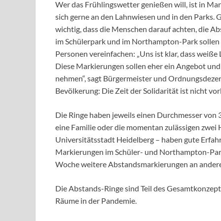
Wer das Frühlingswetter genießen will, ist in Ma
sich gerne an den Lahnwiesen und in den Parks. G
wichtig, dass die Menschen darauf achten, die A
im Schülerpark und im Northampton-Park sollen
Personen vereinfachen: „Uns ist klar, dass weiße
Diese Markierungen sollen eher ein Angebot und e
nehmen“, sagt Bürgermeister und Ordnungsdezerne
Bevölkerung: Die Zeit der Solidarität ist nicht vor
Die Ringe haben jeweils einen Durchmesser von 3,
eine Familie oder die momentan zulässigen zwe
Universitätsstadt Heidelberg – haben gute Erfa
Markierungen im Schüler- und Northampton-Par
Woche weitere Abstandsmarkierungen an anderen 
Die Abstands-Ringe sind Teil des Gesamtkonzepts
Räume in der Pandemie.