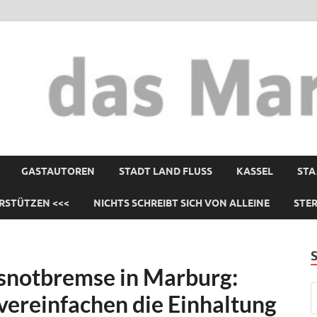
GASTAUTOREN
STADT LAND FLUSS
KASSEL
STA
RSTÜTZEN <<<
NICHTS SCHREIBT SICH VON ALLEINE
STE
snotbremse in Marburg:
vereinfachen die Einhaltung