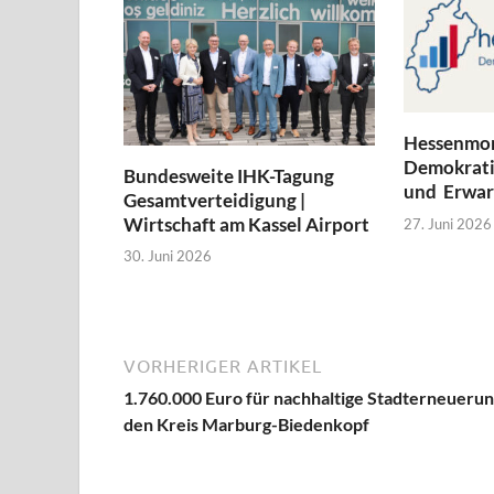
Hessenmon
Demokratie
Bundesweite IHK-Tagung
und Erwar
Gesamtverteidigung |
Wirtschaft am Kassel Airport
27. Juni 2026
30. Juni 2026
VORHERIGER ARTIKEL
1.760.000 Euro für nachhaltige Stadterneuerun
den Kreis Marburg-Biedenkopf