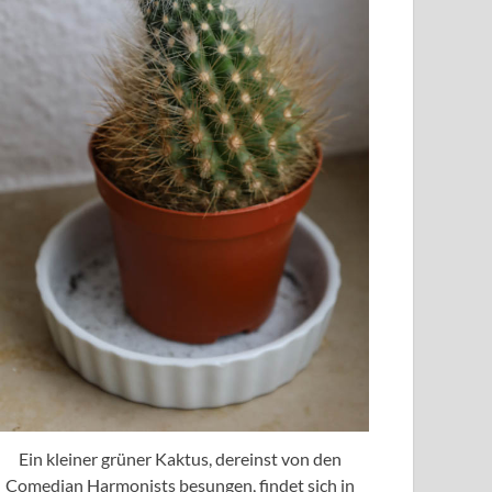
Ein kleiner grüner Kaktus, dereinst von den
Comedian Harmonists besungen, findet sich in