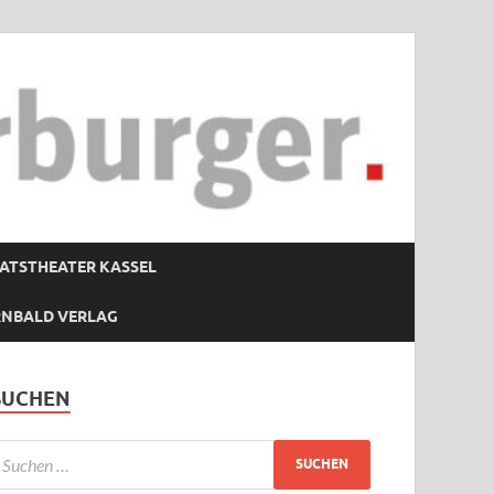
ATSTHEATER KASSEL
RNBALD VERLAG
SUCHEN