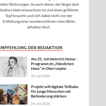
vielen Wohnungen. So auch dieser, der längst dem
Stadium klein entwachsen ist und einen größeren
Topf braucht, und sich dabei nicht von der
Entfaltung einer wunderschönen roten Blüte
abhalten lässt.
EMPFEHLUNG DER REDAKTION
Am 25. Juli Heinrich Heine-
Programm im „Hässlichen
Haus“ in Oberrosphe
30. Juni 2026
Projekt will digitale Teilhabe
für junge Menschen mit
Behinderung stärken
24. Juni 2026