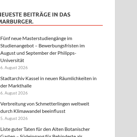
NEUESTE BEITRÄGE IN DAS
MARBURGER.
Fünf neue Masterstudiengänge im
Studienangebot – Bewerbungsfristen im
August und September der Philipps-
Universität
6. August 2026
Stadtarchiv Kassel in neuen Räumlichkeiten in
der Markthalle
6. August 2026
Verbreitung von Schmetterlingen weltweit
durch Klimawandel beeinflusst
5. August 2026
Liste guter Taten für den Alten Botanischer
Garten – Südeingang für Behinderte als