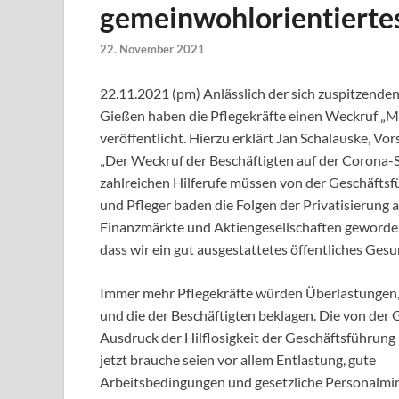
gemeinwohlorientierte
22. November 2021
22.11.2021 (pm) Anlässlich der sich zuspitzend
Gießen
haben die Pflegekräfte einen Weckruf „M
veröffentlicht. Hierzu erklärt Jan Schalauske, Vo
„Der Weckruf der Beschäftigten auf der Corona
zahlreichen Hilferufe müssen von der Geschäft
und Pfleger baden die Folgen der Privatisierung 
Finanzmärkte und Aktiengesellschaften geworden
dass wir ein gut ausgestattetes öffentliches
Gesu
Immer mehr Pflegekräfte
würden
Überlastungen,
und die der Beschäftigten beklagen. Die von der
Ausdruck der Hilflosigkeit der Geschäftsführung
jetzt brauche seien vor allem Entlastung, gute
Arbeitsbedingungen und gesetzliche Personalmi