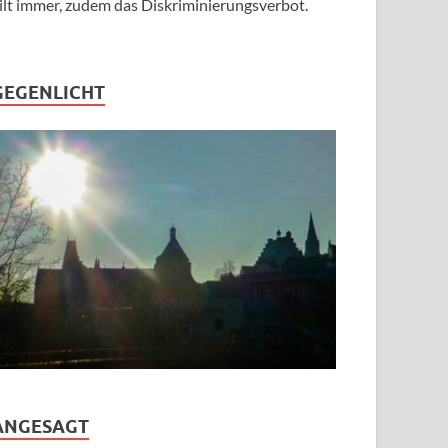
ilt immer, zudem das Diskriminierungsverbot.
GEGENLICHT
ANGESAGT