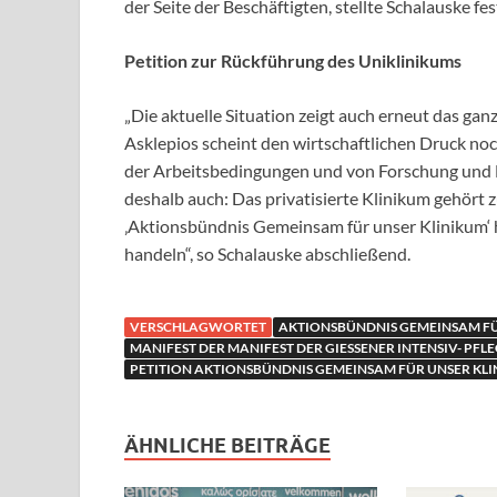
der Seite der Beschäftigten, stellte Schalauske fes
Petition zur Rückführung des Uniklinikums
„Die aktuelle Situation zeigt auch erneut das ga
Asklepios scheint den wirtschaftlichen Druck noc
der Arbeitsbedingungen und von Forschung und L
deshalb auch: Das privatisierte Klinikum gehört 
‚Aktionsbündnis Gemeinsam für unser
Klinikum‘ 
handeln“, so
Schalauske abschließend
.
VERSCHLAGWORTET
AKTIONSBÜNDNIS GEMEINSAM FÜ
MANIFEST DER MANIFEST DER GIESSENER INTENSIV- PFLE
PETITION AKTIONSBÜNDNIS GEMEINSAM FÜR UNSER KL
ÄHNLICHE BEITRÄGE