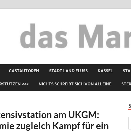
GASTAUTOREN
STADT LAND FLUSS
KASSEL
STA
RSTÜTZEN <<<
NICHTS SCHREIBT SICH VON ALLEINE
STE
tensivstation am UKGM:
ie zugleich Kampf für ein