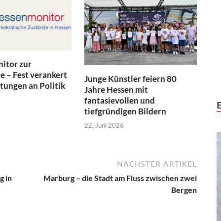
itor zur
 – Fest verankert
Junge Künstler feiern 80
tungen an Politik
Jahre Hessen mit
fantasievollen und
tiefgründigen Bildern
22. Juni 2026
NÄCHSTER ARTIKEL
g in
Marburg – die Stadt am Fluss zwischen zwei
Bergen