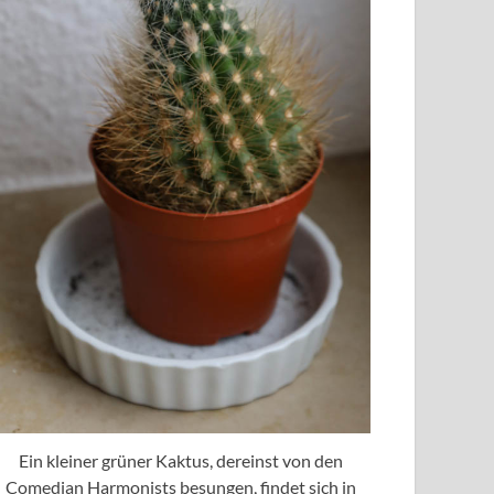
Ein kleiner grüner Kaktus, dereinst von den
Comedian Harmonists besungen, findet sich in