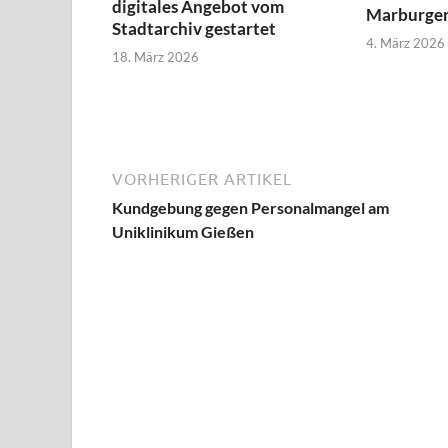
digitales Angebot vom
Marburger
Stadtarchiv gestartet
4. März 2026
18. März 2026
VORHERIGER ARTIKEL
Kundgebung gegen Personalmangel am
Uniklinikum Gießen