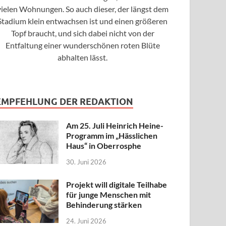
vielen Wohnungen. So auch dieser, der längst dem
Stadium klein entwachsen ist und einen größeren
Topf braucht, und sich dabei nicht von der
Entfaltung einer wunderschönen roten Blüte
abhalten lässt.
EMPFEHLUNG DER REDAKTION
Am 25. Juli Heinrich Heine-
Programm im „Hässlichen
Haus“ in Oberrosphe
30. Juni 2026
Projekt will digitale Teilhabe
für junge Menschen mit
Behinderung stärken
24. Juni 2026