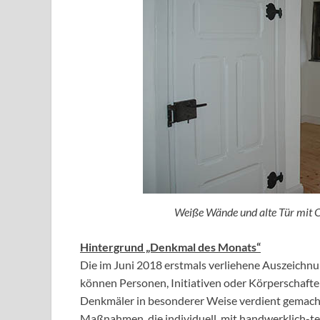
Weiße Wände und alte Tür mit 
Hintergrund „Denkmal des Monats“
Die im Juni 2018 erstmals verliehene Auszeichnun
können Personen, Initiativen oder Körperschaften 
Denkmäler in besonderer Weise verdient gemacht
Maßnahmen, die individuell, mit handwerklich-