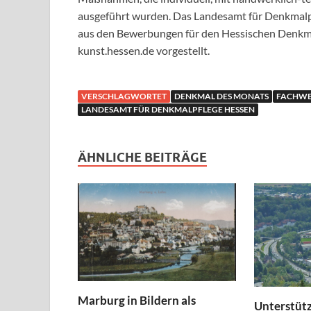
ausgeführt wurden. Das Landesamt für Denkmalpf
aus den Bewerbungen für den Hessischen Denkma
kunst.hessen.de vorgestellt.
VERSCHLAGWORTET
DENKMAL DES MONATS
FACHWE
LANDESAMT FÜR DENKMALPFLEGE HESSEN
ÄHNLICHE BEITRÄGE
Marburg in Bildern als
Unterstütz