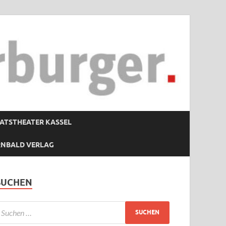
ATSTHEATER KASSEL
RNBALD VERLAG
SUCHEN