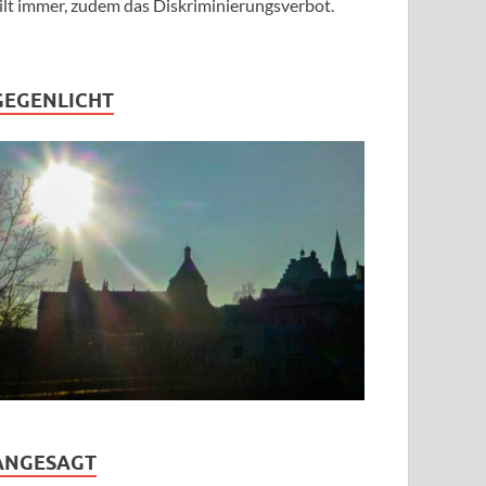
ilt immer, zudem das Diskriminierungsverbot.
GEGENLICHT
ANGESAGT