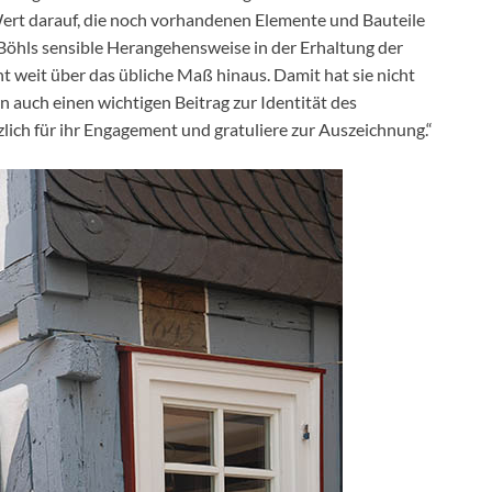
Wert darauf, die noch vorhandenen Elemente und Bauteile
Böhls sensible Herangehensweise in der Erhaltung der
 weit über das übliche Maß hinaus. Damit hat sie nicht
 auch einen wichtigen Beitrag zur Identität des
zlich für ihr Engagement und gratuliere zur Auszeichnung.“