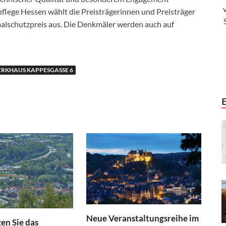
lege Hessen wählt die Preisträgerinnen und Preisträger
lschutzpreis aus. Die Denkmäler werden auch auf
RKHAUS KAPPESGASSE 6
Neue Veranstaltungsreihe im
en Sie das