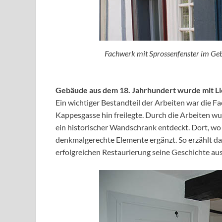
Fachwerk mit Sprossenfenster im Geb
Gebäude aus dem 18. Jahrhundert wurde mit Li
Ein wichtiger Bestandteil der Arbeiten war die F
Kappesgasse hin freilegte. Durch die Arbeiten w
ein historischer Wandschrank entdeckt. Dort, wo
denkmalgerechte Elemente ergänzt. So erzählt d
erfolgreichen Restaurierung seine Geschichte au