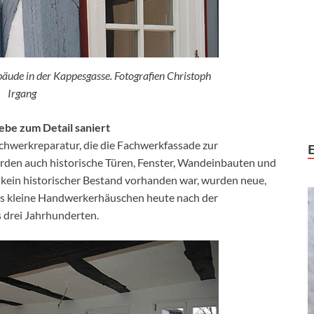
äude in der Kappesgasse. Fotografien Christoph
Irgang
ebe zum Detail saniert
achwerkreparatur, die die Fachwerkfassade zur
urden auch historische Türen, Fenster, Wandeinbauten und
 kein historischer Bestand vorhanden war, wurden neue,
as kleine Handwerkerhäuschen heute nach der
s drei Jahrhunderten.