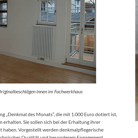
Originalbeschlägen innen im Fachwerkhaus
g „Denkmal des Monats“, die mit 1.000 Euro dotiert ist,
erhalten. Sie sollen sich bei der Erhaltung ihrer
 haben. Vorgestellt werden denkmalpflegerische
technischer Qualität und besonderem Engagement