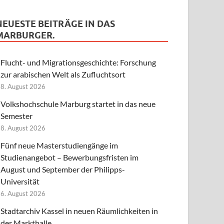
NEUESTE BEITRÄGE IN DAS
MARBURGER.
Flucht- und Migrationsgeschichte: Forschung
zur arabischen Welt als Zufluchtsort
8. August 2026
Volkshochschule Marburg startet in das neue
Semester
8. August 2026
Fünf neue Masterstudiengänge im
Studienangebot – Bewerbungsfristen im
August und September der Philipps-
Universität
6. August 2026
Stadtarchiv Kassel in neuen Räumlichkeiten in
der Markthalle