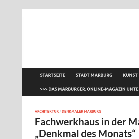
das Marburger.
Online-Magazin
STARTSEITE
STADT MARBURG
KUNST
>>> DAS MARBURGER. ONLINE-MAGAZIN UNTE
ARCHITEKTUR
/
DENKMÄLER MARBURG
Fachwerkhaus in der M
„Denkmal des Monats“