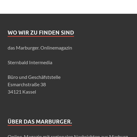
WO WIR ZU FINDEN SIND
das Marburger. Onlinemagazin
Sternbald Intermedia
Büro und Geschäfststelle
Esmarchstraße 38
34121 Kassel
ÜBER DAS MARBURGER.
Online-Magazin mit regionalen Nachrichten aus Marburg