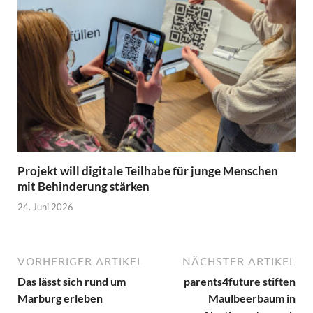
Projekt will digitale Teilhabe für junge Menschen
mit Behinderung stärken
24. Juni 2026
VORHERIGER ARTIKEL
NÄCHSTER ARTIKEL
Das lässt sich rund um
parents4future stiften
Marburg erleben
Maulbeerbaum in