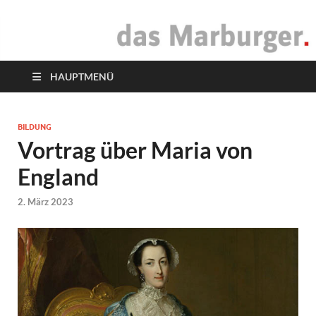
das Marburger.
Online-Magazin
HAUPTMENÜ
BILDUNG
Vortrag über Maria von
England
2. März 2023