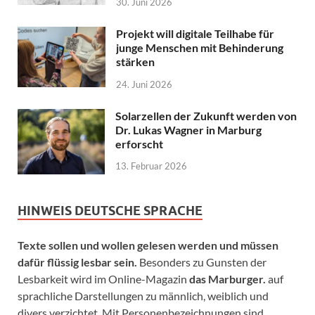
30. Juni 2026
Projekt will digitale Teilhabe für
junge Menschen mit Behinderung
stärken
24. Juni 2026
Solarzellen der Zukunft werden von
Dr. Lukas Wagner in Marburg
erforscht
13. Februar 2026
HINWEIS DEUTSCHE SPRACHE
Texte sollen und wollen gelesen werden und müssen
dafür flüssig lesbar sein.
Besonders zu Gunsten der
Lesbarkeit wird im Online-Magazin
das Marburger.
auf
sprachliche Darstellungen zu männlich, weiblich und
divers verzichtet. Mit Personenbezeichnungen sind