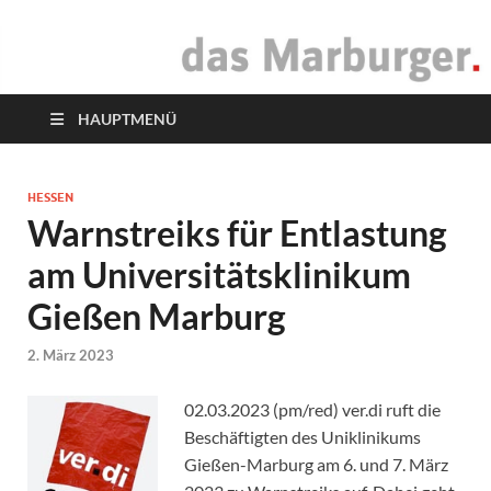
das Marburger.
Online-Magazin
HAUPTMENÜ
HESSEN
Warnstreiks für Entlastung
am Universitätsklinikum
Gießen Marburg
2. März 2023
02.03.2023 (pm/red) ver.di ruft die
Beschäftigten des Uniklinikums
Gießen-Marburg am 6. und 7. März