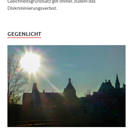
Gleichheitsgrundsatz gilt immer, zudem das
Diskriminierungsverbot.
GEGENLICHT