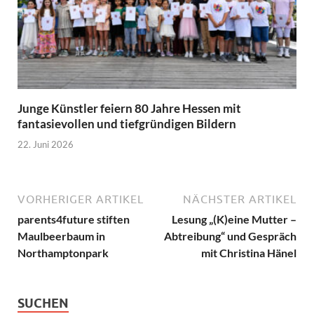
Junge Künstler feiern 80 Jahre Hessen mit
fantasievollen und tiefgründigen Bildern
22. Juni 2026
VORHERIGER ARTIKEL
NÄCHSTER ARTIKEL
parents4future stiften
Lesung „(K)eine Mutter –
Maulbeerbaum in
Abtreibung“ und Gespräch
Northamptonpark
mit Christina Hänel
SUCHEN