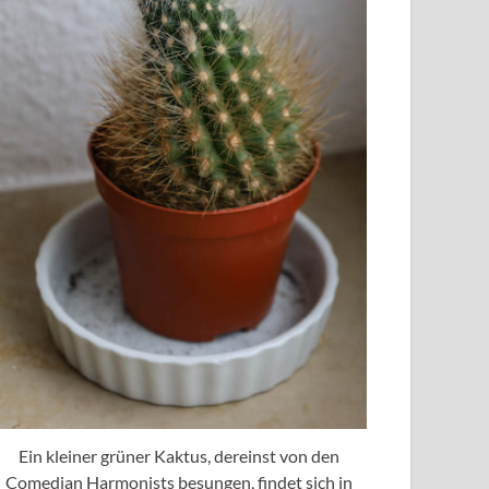
Ein kleiner grüner Kaktus, dereinst von den
Comedian Harmonists besungen, findet sich in