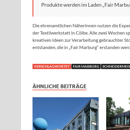
Produkte werden im Laden „Fair Marbur
Die ehrenamtlichen Näherinnen nutzen die Expert
der Textilwerkstatt in Cölbe. Alle zwei Wochen s
kreativen Ideen zur Verarbeitung gebrauchter Stof
entstanden, die in „Fair Marburg“ erstanden wer
VERSCHLAGWORTET
FAIR MARBURG
SCHNEIDERMEIS
ÄHNLICHE BEITRÄGE