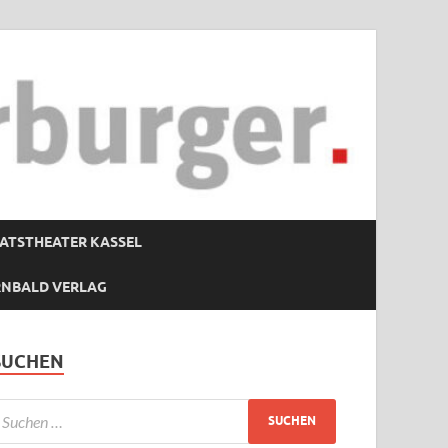
ATSTHEATER KASSEL
RNBALD VERLAG
SUCHEN