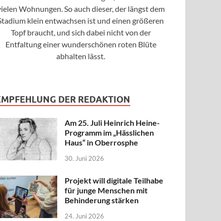
vielen Wohnungen. So auch dieser, der längst dem
Stadium klein entwachsen ist und einen größeren
Topf braucht, und sich dabei nicht von der
Entfaltung einer wunderschönen roten Blüte
abhalten lässt.
EMPFEHLUNG DER REDAKTION
Am 25. Juli Heinrich Heine-
Programm im „Hässlichen
Haus“ in Oberrosphe
30. Juni 2026
Projekt will digitale Teilhabe
für junge Menschen mit
Behinderung stärken
24. Juni 2026