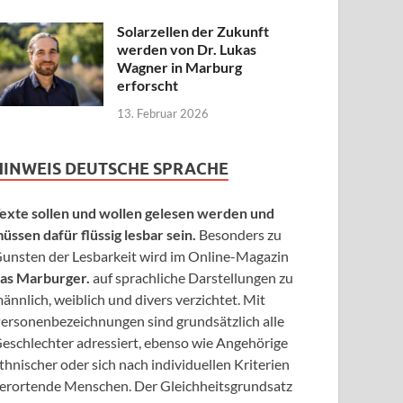
Solarzellen der Zukunft
werden von Dr. Lukas
Wagner in Marburg
erforscht
13. Februar 2026
HINWEIS DEUTSCHE SPRACHE
exte sollen und wollen gelesen werden und
üssen dafür flüssig lesbar sein.
Besonders zu
unsten der Lesbarkeit wird im Online-Magazin
as Marburger.
auf sprachliche Darstellungen zu
ännlich, weiblich und divers verzichtet. Mit
ersonenbezeichnungen sind grundsätzlich alle
eschlechter adressiert, ebenso wie Angehörige
thnischer oder sich nach individuellen Kriterien
erortende Menschen. Der Gleichheitsgrundsatz