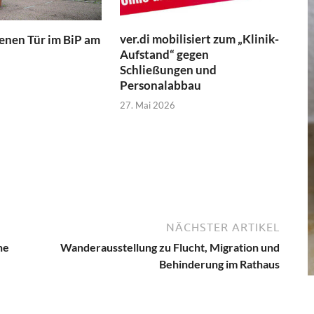
ver.di mobilisiert zum „Klinik-
fenen Tür im BiP am
Aufstand“ gegen
Schließungen und
Personalabbau
27. Mai 2026
NÄCHSTER ARTIKEL
ne
Wanderausstellung zu Flucht, Migration und
Behinderung im Rathaus