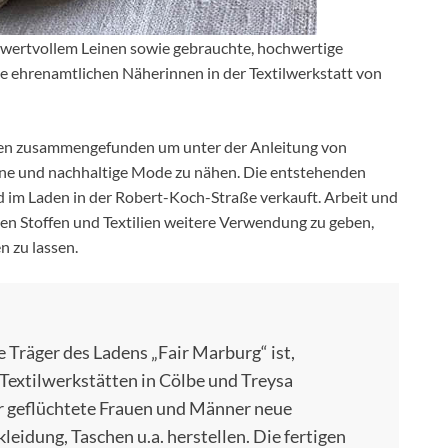
 wertvollem Leinen sowie gebrauchte, hochwertige
e ehrenamtlichen Näherinnen in der Textilwerkstatt von
uen zusammengefunden um unter der Anleitung von
ne und nachhaltige Mode zu nähen. Die entstehenden
 im Laden in der Robert-Koch-Straße verkauft. Arbeit und
ten Stoffen und Textilien weitere Verwendung zu geben,
n zu lassen.
 Träger des Ladens „Fair Marburg“ ist,
 Textilwerkstätten in Cölbe und Treysa
r geflüchtete Frauen und Männer neue
leidung, Taschen u.a. herstellen. Die fertigen