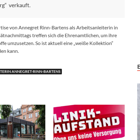
g“ verkauft.
ise von Annegret Rinn-Bartens als Arbeitsanleiterin in
pätnachmittags treffen sich die Ehrenamtlichen, um ihre
fe umzusetzen. So ist aktuell eine „weiße Kollektion“
den kann.
TERIN ANNEGRET-RINN-BARTENS