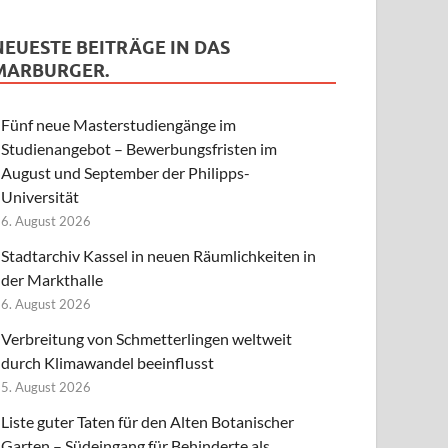
NEUESTE BEITRÄGE IN DAS
MARBURGER.
Fünf neue Masterstudiengänge im
Studienangebot – Bewerbungsfristen im
August und September der Philipps-
Universität
6. August 2026
Stadtarchiv Kassel in neuen Räumlichkeiten in
der Markthalle
6. August 2026
Verbreitung von Schmetterlingen weltweit
durch Klimawandel beeinflusst
5. August 2026
Liste guter Taten für den Alten Botanischer
Garten – Südeingang für Behinderte als