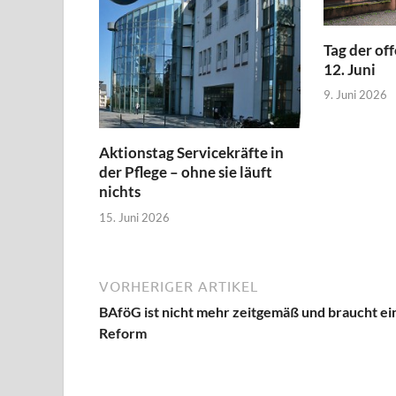
Tag der of
12. Juni
9. Juni 2026
Aktionstag Servicekräfte in
der Pflege – ohne sie läuft
nichts
15. Juni 2026
VORHERIGER ARTIKEL
BAföG ist nicht mehr zeitgemäß und braucht ei
Reform