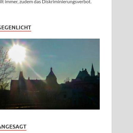
ilt immer, zudem das Diskriminierungsverbot.
GEGENLICHT
ANGESAGT