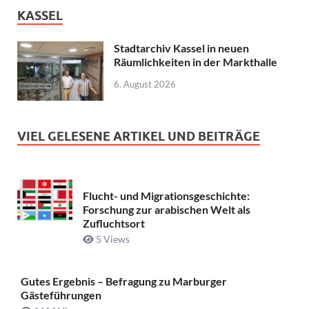
KASSEL
Stadtarchiv Kassel in neuen
Räumlichkeiten in der Markthalle
6. August 2026
VIEL GELESENE ARTIKEL UND BEITRÄGE
Flucht- und Migrationsgeschichte:
Forschung zur arabischen Welt als
Zufluchtsort
5 Views
Gutes Ergebnis – Befragung zu Marburger
Gästeführungen