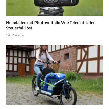
Heimladen mit Photovoltaik: Wie Telematik den
Steuerfall löst
14. Mai 2026