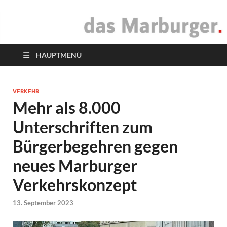
das Marburger.
Online-Magazin
HAUPTMENÜ
VERKEHR
Mehr als 8.000
Unterschriften zum
Bürgerbegehren gegen
neues Marburger
Verkehrskonzept
13. September 2023