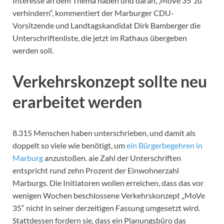
Interesse an dem Thema haben und daran, ‚MoVe 35‘ zu
verhindern“, kommentiert der Marburger CDU-
Vorsitzende und Landtagskandidat Dirk Bamberger die
Unterschriftenliste, die jetzt im Rathaus übergeben
werden soll.
Verkehrskonzept sollte neu
erarbeitet werden
8.315 Menschen haben unterschrieben, und damit als
doppelt so viele wie benötigt, um
ein Bürgerbegehren in
Marburg
anzustoßen. aie Zahl der Unterschriften
entspricht rund zehn Prozent der Einwohnerzahl
Marburgs. Die Initiatoren wollen erreichen, dass das vor
wenigen Wochen beschlossene Verkehrskonzept „MoVe
35“ nicht in seiner derzeitigen Fassung umgesetzt wird.
Stattdessen fordern sie, dass ein Planungsbüro das