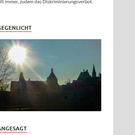
ilt immer, zudem das Diskriminierungsverbot.
GEGENLICHT
ANGESAGT