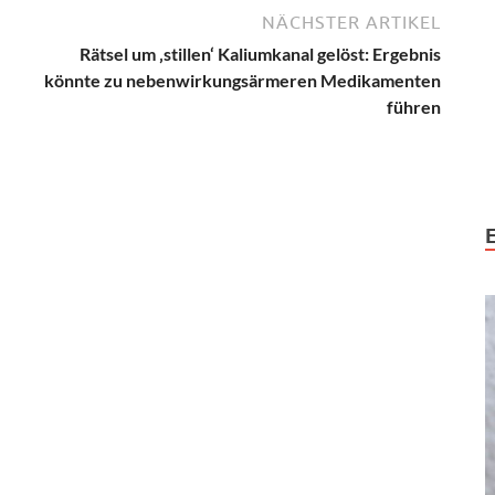
NÄCHSTER ARTIKEL
Rätsel um ‚stillen‘ Kaliumkanal gelöst: Ergebnis
könnte zu nebenwirkungsärmeren Medikamenten
führen