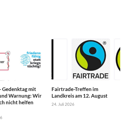
- Gedenktag mit
Fairtrade-Treffen im
und Warnung: Wir
Landkreis am 12. August
h nicht helfen
24. Juli 2026
26