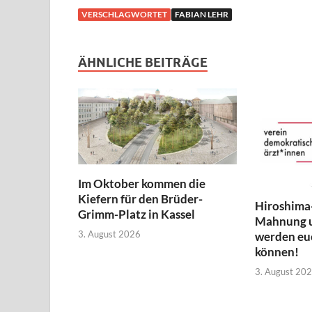
VERSCHLAGWORTET
FABIAN LEHR
ÄHNLICHE BEITRÄGE
Im Oktober kommen die
Kiefern für den Brüder-
Hiroshima
Grimm-Platz in Kassel
Mahnung 
3. August 2026
werden euc
können!
3. August 20