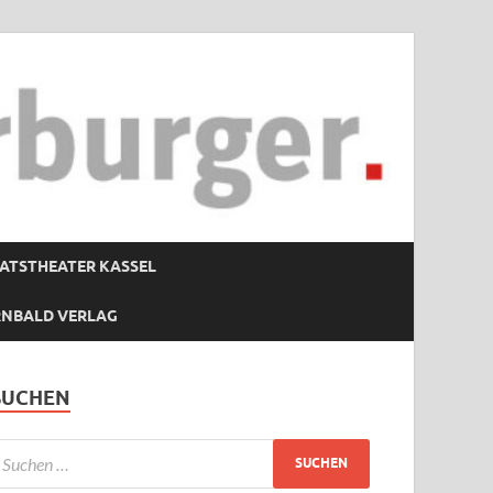
ATSTHEATER KASSEL
RNBALD VERLAG
SUCHEN