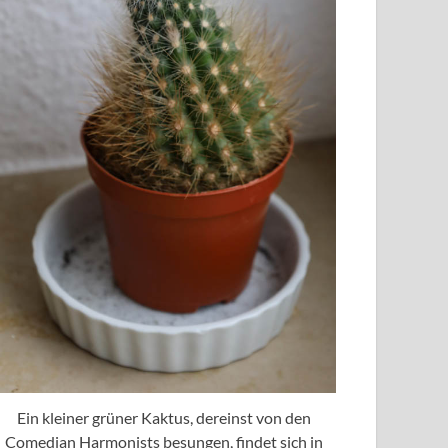
Ein kleiner grüner Kaktus, dereinst von den
Comedian Harmonists besungen, findet sich in