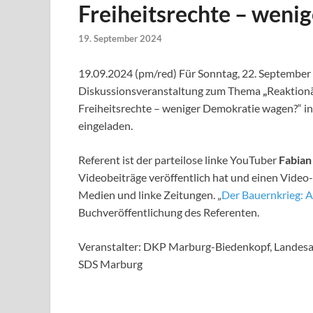
Freiheitsrechte – weni
19. September 2024
19.09.2024 (pm/red) Für Sonntag, 22. September 
Diskussionsveranstaltung zum Thema
„
Reaktionä
Freiheitsrechte – weniger Demokratie wagen?“ i
eingeladen.
Referent ist der parteilose linke YouTuber
Fabian
Videobeiträge veröffentlich hat und einen Video-
Medien und linke Zeitungen. „
Der Bauernkrieg: A
Buchveröffentlichung des Referenten.
Veranstalter: DKP Marburg-Biedenkopf, Landesa
SDS Marburg