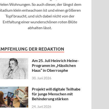
vielen Wohnungen. So auch dieser, der längst dem
Stadium klein entwachsen ist und einen größeren
Topf braucht, und sich dabei nicht von der
Entfaltung einer wunderschönen roten Blüte
abhalten lässt.
EMPFEHLUNG DER REDAKTION
Am 25. Juli Heinrich Heine-
Programm im „Hässlichen
Haus“ in Oberrosphe
30. Juni 2026
Projekt will digitale Teilhabe
für junge Menschen mit
Behinderung stärken
24. Juni 2026