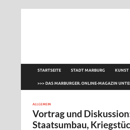
das Marburger.
Online-Magazin
STARTSEITE
STADT MARBURG
KUNST
>>> DAS MARBURGER. ONLINE-MAGAZIN UNTE
ALLGEMEIN
Vortrag und Diskussion
Staatsumbau, Kriegstüc