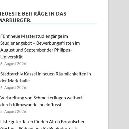
NEUESTE BEITRÄGE IN DAS
MARBURGER.
Fünf neue Masterstudiengänge im
Studienangebot – Bewerbungsfristen im
August und September der Philipps-
Universität
6. August 2026
Stadtarchiv Kassel in neuen Räumlichkeiten in
der Markthalle
6. August 2026
Verbreitung von Schmetterlingen weltweit
durch Klimawandel beeinflusst
5. August 2026
Liste guter Taten für den Alten Botanischer
Garten – Südeingang für Behinderte als