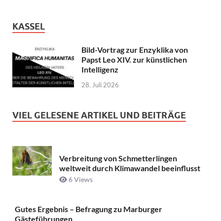
KASSEL
Bild-Vortrag zur Enzyklika von
Papst Leo XIV. zur künstlichen
Intelligenz
28. Juli 2026
VIEL GELESENE ARTIKEL UND BEITRÄGE
Verbreitung von Schmetterlingen
weltweit durch Klimawandel beeinflusst
6 Views
Gutes Ergebnis – Befragung zu Marburger
Gästeführungen