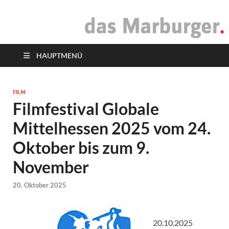
das Marburger.
Online-Magazin
HAUPTMENÜ
FILM
Filmfestival Globale
Mittelhessen 2025 vom 24.
Oktober bis zum 9.
November
20. Oktober 2025
20.10.2025