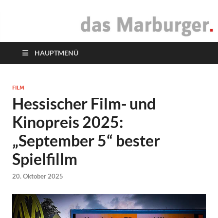
das Marburger.
Online-Magazin
HAUPTMENÜ
FILM
Hessischer Film- und
Kinopreis 2025:
„September 5“ bester
Spielfillm
20. Oktober 2025