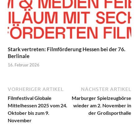
Stark vertreten: Filmförderung Hessen bei der 76.
Berlinale
16. Februar 2026
VORHERIGER ARTIKEL
NÄCHSTER ARTIKEL
Filmfestival Globale
Marburger Spielzeugbörse
Mittelhessen 2025 vom 24.
wieder am 2. November in
Oktober bis zum 9.
der Großsporthalle
November