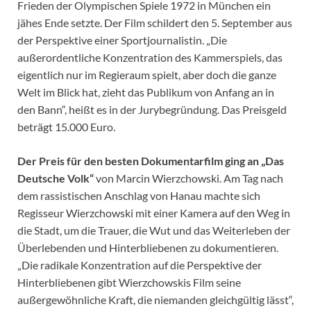
Frieden der Olympischen Spiele 1972 in München ein
jähes Ende setzte. Der Film schildert den 5. September aus
der Perspektive einer Sportjournalistin. „Die
außerordentliche Konzentration des Kammerspiels, das
eigentlich nur im Regieraum spielt, aber doch die ganze
Welt im Blick hat, zieht das Publikum von Anfang an in
den Bann“, heißt es in der Jurybegründung. Das Preisgeld
beträgt 15.000 Euro.
Der Preis für den besten Dokumentarfilm ging an „Das
Deutsche Volk“
von Marcin Wierzchowski. Am Tag nach
dem rassistischen Anschlag von Hanau machte sich
Regisseur Wierzchowski mit einer Kamera auf den Weg in
die Stadt, um die Trauer, die Wut und das Weiterleben der
Überlebenden und Hinterbliebenen zu dokumentieren.
„Die radikale Konzentration auf die Perspektive der
Hinterbliebenen gibt Wierzchowskis Film seine
außergewöhnliche Kraft, die niemanden gleichgültig lässt“,