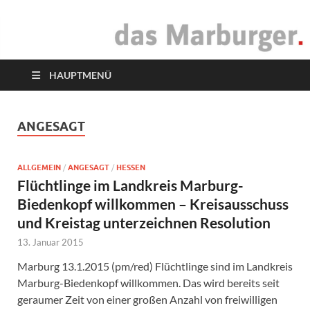
das Marburger.
Online-Magazin
HAUPTMENÜ
ANGESAGT
ALLGEMEIN
/
ANGESAGT
/
HESSEN
Flüchtlinge im Landkreis Marburg-
Biedenkopf willkommen – Kreisausschuss
und Kreistag unterzeichnen Resolution
13. Januar 2015
Marburg 13.1.2015 (pm/red) Flüchtlinge sind im Landkreis
Marburg-Biedenkopf willkommen. Das wird bereits seit
geraumer Zeit von einer großen Anzahl von freiwilligen