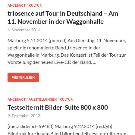
ANGESAGT
/
KULTUR
triosence auf Tour in Deutschland – Am
11. November in der Waggonhalle
4. November 2014
Marburg 5.11.2014 (pm/red) Am Dienstag, 11. November,
spielt die renommierte Band ‚triosence‘ in der
Waggonhalle in Marburg. Das Konzert ist Teil der Tour zur
Vorstellung der neuen Live-CD der Band. …
WEITERLESEN
ANGESAGT
/
AUSSTELLUNGEN
/
KULTUR
Testseite mit Bilder-Suite 800 x 800
9. Dezember 2013
[metaslider id=59484] Marburg 9.12.2014 (red/yb)
Blindtext lore ipsum Blind blindtext felix est, potuit rerum