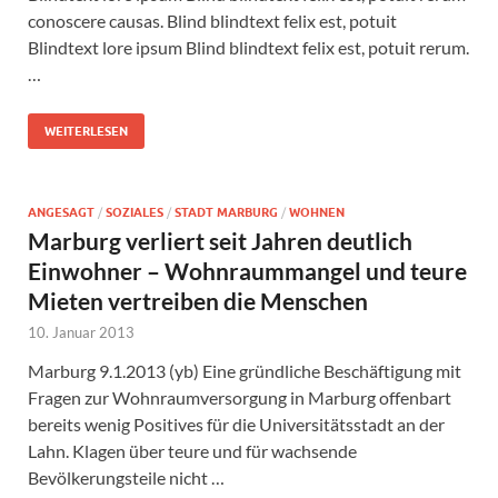
conoscere causas. Blind blindtext felix est, potuit
Blindtext lore ipsum Blind blindtext felix est, potuit rerum.
…
WEITERLESEN
ANGESAGT
/
SOZIALES
/
STADT MARBURG
/
WOHNEN
Marburg verliert seit Jahren deutlich
Einwohner – Wohnraummangel und teure
Mieten vertreiben die Menschen
10. Januar 2013
Marburg 9.1.2013 (yb) Eine gründliche Beschäftigung mit
Fragen zur Wohnraumversorgung in Marburg offenbart
bereits wenig Positives für die Universitätsstadt an der
Lahn. Klagen über teure und für wachsende
Bevölkerungsteile nicht …