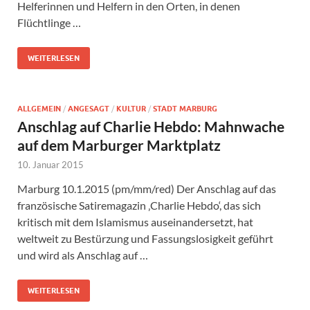
Helferinnen und Helfern in den Orten, in denen
Flüchtlinge …
WEITERLESEN
ALLGEMEIN
/
ANGESAGT
/
KULTUR
/
STADT MARBURG
Anschlag auf Charlie Hebdo: Mahnwache
auf dem Marburger Marktplatz
10. Januar 2015
Marburg 10.1.2015 (pm/mm/red) Der Anschlag auf das
französische Satiremagazin ‚Charlie Hebdo‘, das sich
kritisch mit dem Islamismus auseinandersetzt, hat
weltweit zu Bestürzung und Fassungslosigkeit geführt
und wird als Anschlag auf …
WEITERLESEN