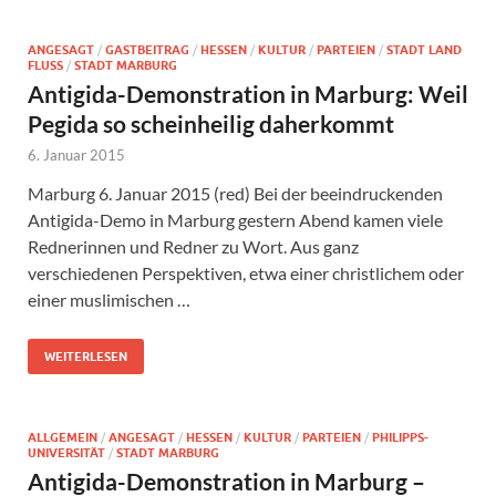
ANGESAGT
/
GASTBEITRAG
/
HESSEN
/
KULTUR
/
PARTEIEN
/
STADT LAND
FLUSS
/
STADT MARBURG
Antigida-Demonstration in Marburg: Weil
Pegida so scheinheilig daherkommt
6. Januar 2015
Marburg 6. Januar 2015 (red) Bei der beeindruckenden
Antigida-Demo in Marburg gestern Abend kamen viele
Rednerinnen und Redner zu Wort. Aus ganz
verschiedenen Perspektiven, etwa einer christlichem oder
einer muslimischen …
WEITERLESEN
ALLGEMEIN
/
ANGESAGT
/
HESSEN
/
KULTUR
/
PARTEIEN
/
PHILIPPS-
UNIVERSITÄT
/
STADT MARBURG
Antigida-Demonstration in Marburg –