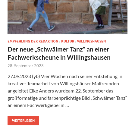
EMPFEHLUNG DER REDAKTION
/
KULTUR
/
WILLINGSHAUSEN
Der neue „Schwälmer Tanz“ an einer
Fachwerkscheune in Willingshausen
28. September 2023
27.09.2023 (yb) Vier Wochen nach seiner Entstehung in
kreativer Teamarbeit von Willingshäuser Malfreunden
angeleitet Elke Anders wurdeam 22. September das
großformatige und farbenprächtige Bild „Schwälmer Tanz“
an einem Fachwerkgiebel in …
WEITERLESEN