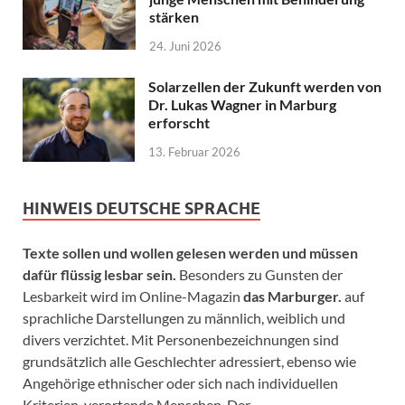
stärken
24. Juni 2026
Solarzellen der Zukunft werden von
Dr. Lukas Wagner in Marburg
erforscht
13. Februar 2026
HINWEIS DEUTSCHE SPRACHE
Texte sollen und wollen gelesen werden und müssen
dafür flüssig lesbar sein.
Besonders zu Gunsten der
Lesbarkeit wird im Online-Magazin
das Marburger.
auf
sprachliche Darstellungen zu männlich, weiblich und
divers verzichtet. Mit Personenbezeichnungen sind
grundsätzlich alle Geschlechter adressiert, ebenso wie
Angehörige ethnischer oder sich nach individuellen
Kriterien verortende Menschen. Der