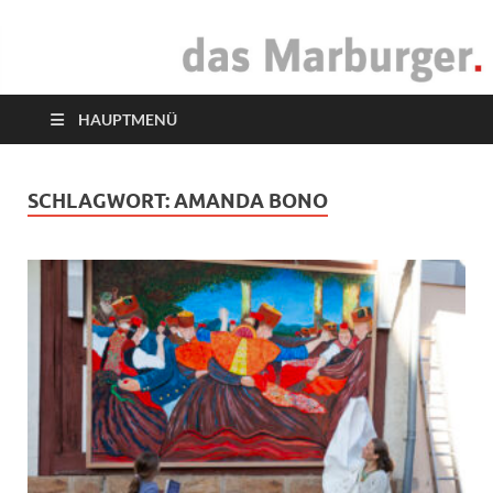
das Marburger.
Online-Magazin
HAUPTMENÜ
SCHLAGWORT:
AMANDA BONO