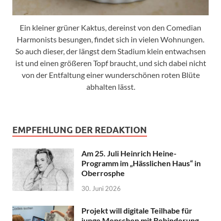
Ein kleiner grüner Kaktus, dereinst von den Comedian
Harmonists besungen, findet sich in vielen Wohnungen.
So auch dieser, der längst dem Stadium klein entwachsen
ist und einen größeren Topf braucht, und sich dabei nicht
von der Entfaltung einer wunderschönen roten Blüte
abhalten lässt.
EMPFEHLUNG DER REDAKTION
Am 25. Juli Heinrich Heine-
Programm im „Hässlichen Haus“ in
Oberrosphe
30. Juni 2026
Projekt will digitale Teilhabe für
junge Menschen mit Behinderung