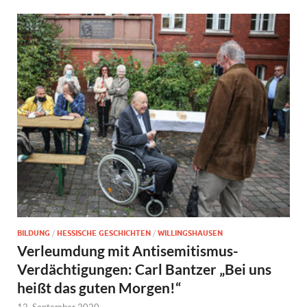
BILDUNG
/
HESSISCHE GESCHICHTEN
/
WILLINGSHAUSEN
Verleumdung mit Antisemitismus-
Verdächtigungen: Carl Bantzer „Bei uns
heißt das guten Morgen!“
12. September 2020