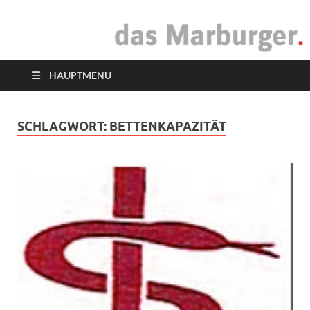
das Marburger.
Online-Magazin
HAUPTMENÜ
SCHLAGWORT:
BETTENKAPAZITÄT