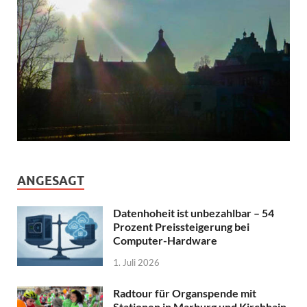
ANGESAGT
Datenhoheit ist unbezahlbar – 54
Prozent Preissteigerung bei
Computer-Hardware
1. Juli 2026
Radtour für Organspende mit
Stationen in Marburg und Kirchhain