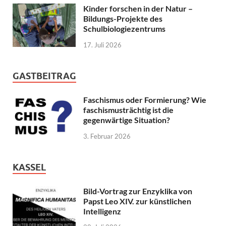
Kinder forschen in der Natur –
Bildungs-Projekte des
Schulbiologiezentrums
17. Juli 2026
GASTBEITRAG
Faschismus oder Formierung? Wie
faschismusträchtig ist die
gegenwärtige Situation?
3. Februar 2026
KASSEL
Bild-Vortrag zur Enzyklika von
Papst Leo XIV. zur künstlichen
Intelligenz