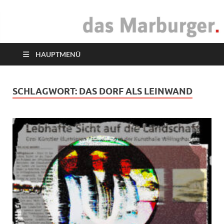
das Marburger.
Online-Magazin
HAUPTMENÜ
SCHLAGWORT:
DAS DORF ALS LEINWAND