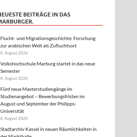
NEUESTE BEITRÄGE IN DAS
MARBURGER.
Flucht- und Migrationsgeschichte: Forschung
zur arabischen Welt als Zufluchtsort
8. August 2026
Volkshochschule Marburg startet in das neue
Semester
8. August 2026
Fünf neue Masterstudiengänge im
Studienangebot – Bewerbungsfristen im
August und September der Philipps-
Universität
6. August 2026
Stadtarchiv Kassel in neuen Räumlichkeiten in
der Markthalle