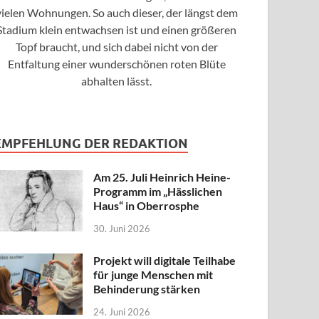
vielen Wohnungen. So auch dieser, der längst dem
Stadium klein entwachsen ist und einen größeren
Topf braucht, und sich dabei nicht von der
Entfaltung einer wunderschönen roten Blüte
abhalten lässt.
EMPFEHLUNG DER REDAKTION
Am 25. Juli Heinrich Heine-
Programm im „Hässlichen
Haus“ in Oberrosphe
30. Juni 2026
Projekt will digitale Teilhabe
für junge Menschen mit
Behinderung stärken
24. Juni 2026