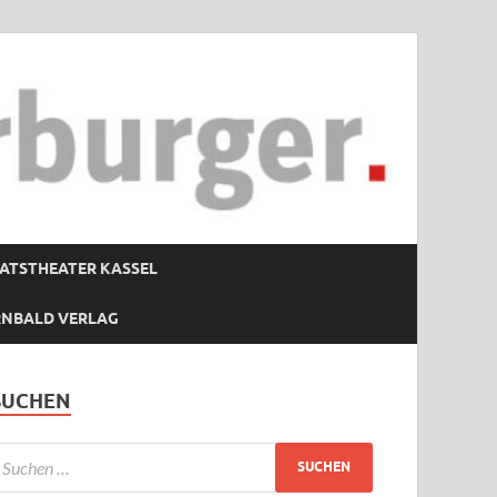
ATSTHEATER KASSEL
RNBALD VERLAG
SUCHEN