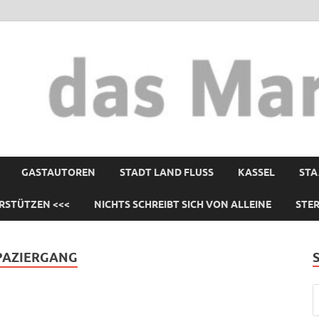
GASTAUTOREN
STADT LAND FLUSS
KASSEL
STA
RSTÜTZEN <<<
NICHTS SCHREIBT SICH VON ALLEINE
STE
AZIERGANG