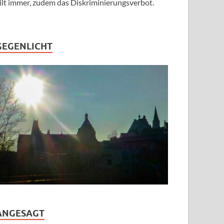
ilt immer, zudem das Diskriminierungsverbot.
GEGENLICHT
ANGESAGT