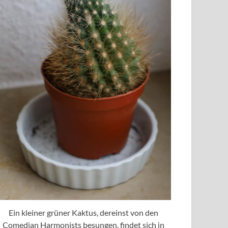
Ein kleiner grüner Kaktus, dereinst von den
Comedian Harmonists besungen, findet sich in