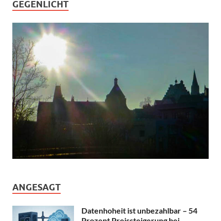
GEGENLICHT
ANGESAGT
Datenhoheit ist unbezahlbar – 54
Prozent Preissteigerung bei