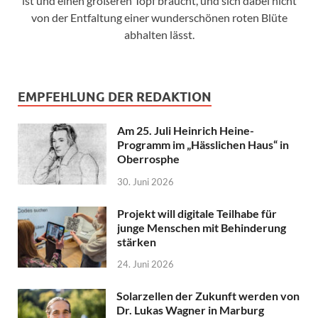
ist und einen größeren Topf braucht, und sich dabei nicht
von der Entfaltung einer wunderschönen roten Blüte
abhalten lässt.
EMPFEHLUNG DER REDAKTION
Am 25. Juli Heinrich Heine-
Programm im „Hässlichen Haus“ in
Oberrosphe
30. Juni 2026
Projekt will digitale Teilhabe für
junge Menschen mit Behinderung
stärken
24. Juni 2026
Solarzellen der Zukunft werden von
Dr. Lukas Wagner in Marburg