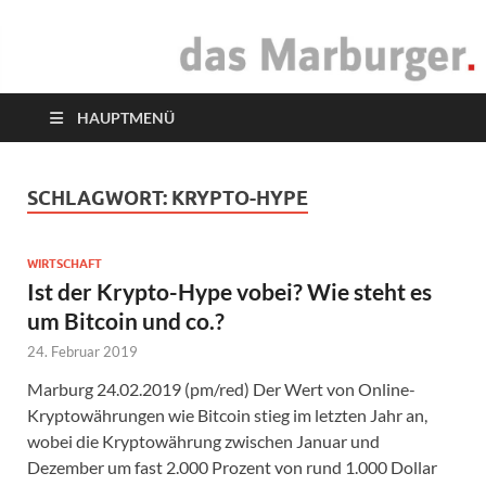
das Marburger.
Online-Magazin
HAUPTMENÜ
SCHLAGWORT:
KRYPTO-HYPE
WIRTSCHAFT
Ist der Krypto-Hype vobei? Wie steht es
um Bitcoin und co.?
24. Februar 2019
Marburg 24.02.2019 (pm/red) Der Wert von Online-
Kryptowährungen wie Bitcoin stieg im letzten Jahr an,
wobei die Kryptowährung zwischen Januar und
Dezember um fast 2.000 Prozent von rund 1.000 Dollar