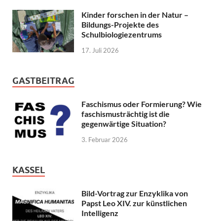
Kinder forschen in der Natur –
Bildungs-Projekte des
Schulbiologiezentrums
17. Juli 2026
GASTBEITRAG
Faschismus oder Formierung? Wie
faschismusträchtig ist die
gegenwärtige Situation?
3. Februar 2026
KASSEL
Bild-Vortrag zur Enzyklika von
Papst Leo XIV. zur künstlichen
Intelligenz