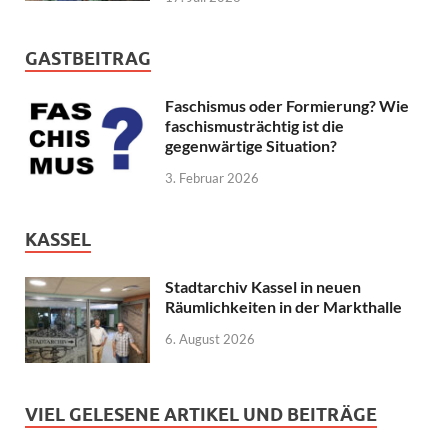
GASTBEITRAG
Faschismus oder Formierung? Wie
faschismusträchtig ist die
gegenwärtige Situation?
3. Februar 2026
KASSEL
Stadtarchiv Kassel in neuen
Räumlichkeiten in der Markthalle
6. August 2026
VIEL GELESENE ARTIKEL UND BEITRÄGE