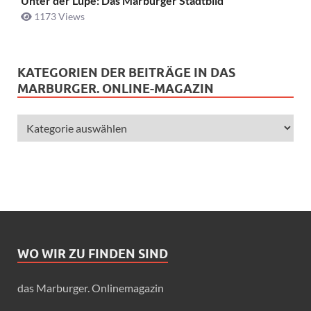
Unter der Lupe: Das Marburger Stadtbild
1173 Views
KATEGORIEN DER BEITRÄGE IN DAS
MARBURGER. ONLINE-MAGAZIN
WO WIR ZU FINDEN SIND
das Marburger. Onlinemagazin