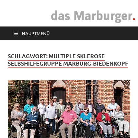
das Marburger.
Online-Magazin
HAUPTMENÜ
SCHLAGWORT:
MULTIPLE SKLEROSE
SELBSHILFEGRUPPE MARBURG-BIEDENKOPF