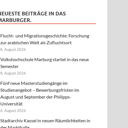
NEUESTE BEITRÄGE IN DAS
MARBURGER.
Flucht- und Migrationsgeschichte: Forschung
zur arabischen Welt als Zufluchtsort
8. August 2026
Volkshochschule Marburg startet in das neue
Semester
8. August 2026
Fünf neue Masterstudiengänge im
Studienangebot – Bewerbungsfristen im
August und September der Philipps-
Universität
6. August 2026
Stadtarchiv Kassel in neuen Räumlichkeiten in
der Markthalle