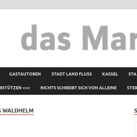
GASTAUTOREN
STADT LAND FLUSS
KASSEL
STA
RSTÜTZEN <<<
NICHTS SCHREIBT SICH VON ALLEINE
STE
G WALDHELM