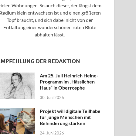
vielen Wohnungen. So auch dieser, der längst dem
Stadium klein entwachsen ist und einen größeren
Topf braucht, und sich dabei nicht von der
Entfaltung einer wunderschönen roten Blüte
abhalten lässt.
EMPFEHLUNG DER REDAKTION
Am 25. Juli Heinrich Heine-
Programm im „Hässlichen
Haus“ in Oberrosphe
30. Juni 2026
Projekt will digitale Teilhabe
für junge Menschen mit
Behinderung stärken
24. Juni 2026