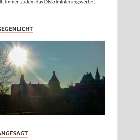
ilt immer, zudem das Diskriminierungsverbot.
GEGENLICHT
ANGESAGT