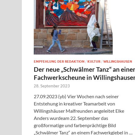
EMPFEHLUNG DER REDAKTION
/
KULTUR
/
WILLINGSHAUSEN
Der neue „Schwälmer Tanz“ an eine
Fachwerkscheune in Willingshause
28. September 2023
27.09.2023 (yb) Vier Wochen nach seiner
Entstehung in kreativer Teamarbeit von
Willingshäuser Malfreunden angeleitet Elke
Anders wurdeam 22. September das
großformatige und farbenprächtige Bild
„Schwälmer Tanz“ an einem Fachwerkgiebel in …