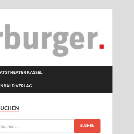
ATSTHEATER KASSEL
RNBALD VERLAG
SUCHEN