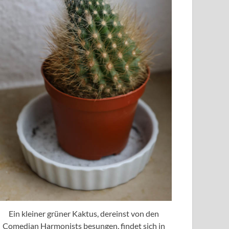
Ein kleiner grüner Kaktus, dereinst von den
Comedian Harmonists besungen, findet sich in