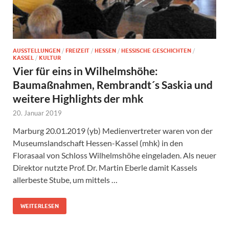
AUSSTELLUNGEN
/
FREIZEIT
/
HESSEN
/
HESSISCHE GESCHICHTEN
/
KASSEL
/
KULTUR
Vier für eins in Wilhelmshöhe:
Baumaßnahmen, Rembrandt´s Saskia und
weitere Highlights der mhk
20. Januar 2019
Marburg 20.01.2019 (yb) Medienvertreter waren von der
Museumslandschaft Hessen-Kassel (mhk) in den
Florasaal von Schloss Wilhelmshöhe eingeladen. Als neuer
Direktor nutzte Prof. Dr. Martin Eberle damit Kassels
allerbeste Stube, um mittels …
WEITERLESEN