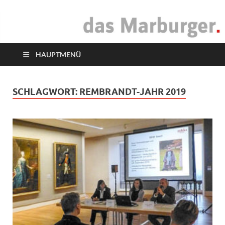
das Marburger.
Online-Magazin
HAUPTMENÜ
SCHLAGWORT:
REMBRANDT-JAHR 2019