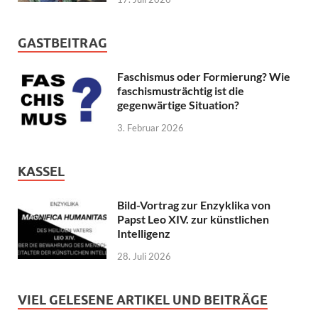
GASTBEITRAG
Faschismus oder Formierung? Wie
faschismusträchtig ist die
gegenwärtige Situation?
3. Februar 2026
KASSEL
Bild-Vortrag zur Enzyklika von
Papst Leo XIV. zur künstlichen
Intelligenz
28. Juli 2026
VIEL GELESENE ARTIKEL UND BEITRÄGE