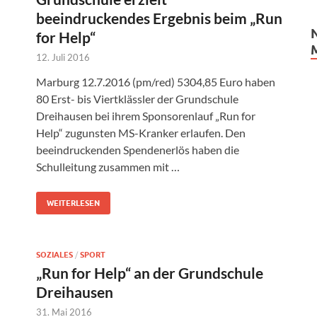
beeindruckendes Ergebnis beim „Run
for Help“
12. Juli 2016
Marburg 12.7.2016 (pm/red) 5304,85 Euro haben
80 Erst- bis Viertklässler der Grundschule
Dreihausen bei ihrem Sponsorenlauf „Run for
Help“ zugunsten MS-Kranker erlaufen. Den
beeindruckenden Spendenerlös haben die
Schulleitung zusammen mit …
WEITERLESEN
SOZIALES
/
SPORT
„Run for Help“ an der Grundschule
Dreihausen
31. Mai 2016