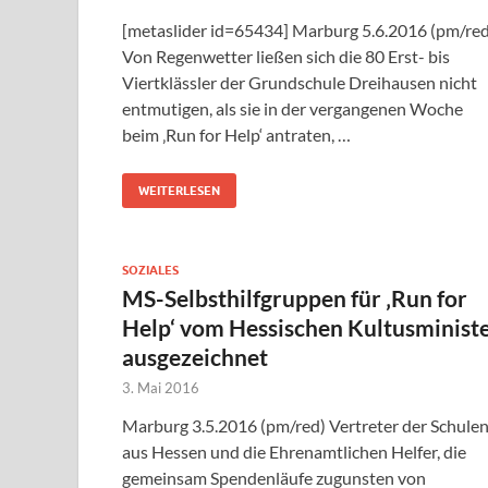
[metaslider id=65434] Marburg 5.6.2016 (pm/red
Von Regenwetter ließen sich die 80 Erst- bis
Viertklässler der Grundschule Dreihausen nicht
entmutigen, als sie in der vergangenen Woche
beim ‚Run for Help‘ antraten, …
WEITERLESEN
SOZIALES
MS-Selbsthilfgruppen für ‚Run for
Help‘ vom Hessischen Kultusminist
ausgezeichnet
3. Mai 2016
Marburg 3.5.2016 (pm/red) Vertreter der Schule
aus Hessen und die Ehrenamtlichen Helfer, die
gemeinsam Spendenläufe zugunsten von