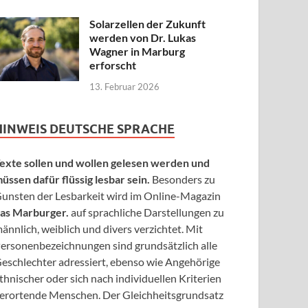
Solarzellen der Zukunft
werden von Dr. Lukas
Wagner in Marburg
erforscht
13. Februar 2026
HINWEIS DEUTSCHE SPRACHE
exte sollen und wollen gelesen werden und
üssen dafür flüssig lesbar sein.
Besonders zu
unsten der Lesbarkeit wird im Online-Magazin
as Marburger.
auf sprachliche Darstellungen zu
ännlich, weiblich und divers verzichtet. Mit
ersonenbezeichnungen sind grundsätzlich alle
eschlechter adressiert, ebenso wie Angehörige
thnischer oder sich nach individuellen Kriterien
erortende Menschen. Der Gleichheitsgrundsatz