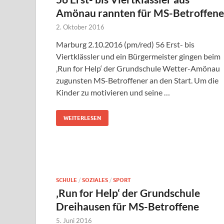
Amönau rannten für MS-Betroffene
2. Oktober 2016
Marburg 2.10.2016 (pm/red) 56 Erst- bis
Viertklässler und ein Bürgermeister gingen beim
‚Run for Help‘ der Grundschule Wetter-Amönau
zugunsten MS-Betroffener an den Start. Um die
Kinder zu motivieren und seine …
WEITERLESEN
SCHULE
/
SOZIALES
/
SPORT
‚Run for Help‘ der Grundschule
Dreihausen für MS-Betroffene
5. Juni 2016