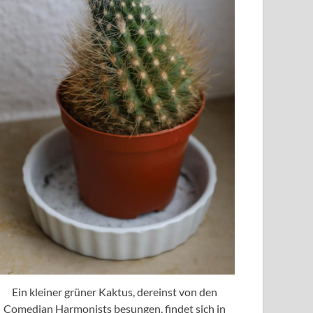
Ein kleiner grüner Kaktus, dereinst von den
Comedian Harmonists besungen, findet sich in