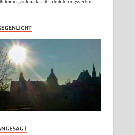
ilt immer, zudem das Diskriminierungsverbot.
GEGENLICHT
ANGESAGT