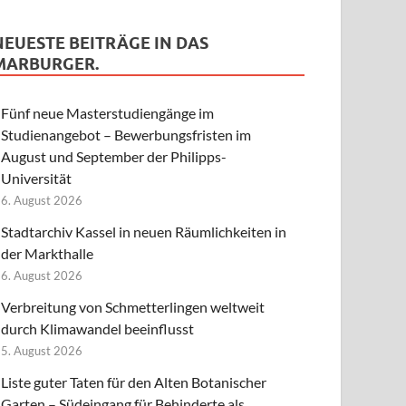
NEUESTE BEITRÄGE IN DAS
MARBURGER.
Fünf neue Masterstudiengänge im
Studienangebot – Bewerbungsfristen im
August und September der Philipps-
Universität
6. August 2026
Stadtarchiv Kassel in neuen Räumlichkeiten in
der Markthalle
6. August 2026
Verbreitung von Schmetterlingen weltweit
durch Klimawandel beeinflusst
5. August 2026
Liste guter Taten für den Alten Botanischer
Garten – Südeingang für Behinderte als