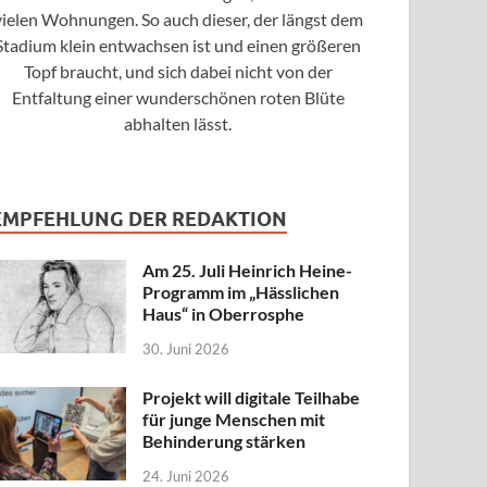
vielen Wohnungen. So auch dieser, der längst dem
Stadium klein entwachsen ist und einen größeren
Topf braucht, und sich dabei nicht von der
Entfaltung einer wunderschönen roten Blüte
abhalten lässt.
EMPFEHLUNG DER REDAKTION
Am 25. Juli Heinrich Heine-
Programm im „Hässlichen
Haus“ in Oberrosphe
30. Juni 2026
Projekt will digitale Teilhabe
für junge Menschen mit
Behinderung stärken
24. Juni 2026