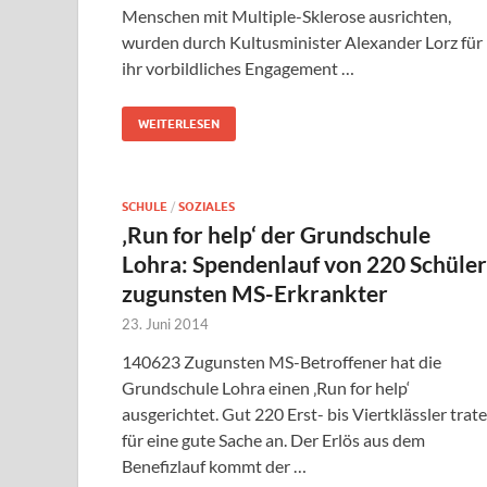
Menschen mit Multiple-Sklerose ausrichten,
wurden durch Kultusminister Alexander Lorz für
ihr vorbildliches Engagement …
WEITERLESEN
SCHULE
/
SOZIALES
‚Run for help‘ der Grundschule
Lohra: Spendenlauf von 220 Schüle
zugunsten MS-Erkrankter
23. Juni 2014
140623 Zugunsten MS-Betroffener hat die
Grundschule Lohra einen ‚Run for help‘
ausgerichtet. Gut 220 Erst- bis Viertklässler trat
für eine gute Sache an. Der Erlös aus dem
Benefizlauf kommt der …