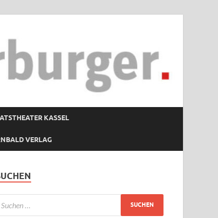
ATSTHEATER KASSEL
RNBALD VERLAG
SUCHEN