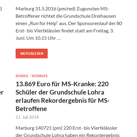
)
Marburg 31.5.2016 (pm/red) Zugunsten MS-
Betroffener richtet die Grundschule Dreihausen
einen „Run for Help“ aus. Der Sponsorenlauf der 80
Erst- bis Viertklässler findet statt am Freitag, 3.
Juni. Um 10.15 Uhr …
WEITERLESEN
SCHULE
/
SOZIALES
13.869 Euro für MS-Kranke: 220
er
Schüler der Grundschule Lohra
erlaufen Rekordergebnis für MS-
Betroffene
21. Juli 2014
n
Marburg 140721 (pm) 220 Erst- bis Viertklässler
der Grundschule Lohra haben ein Rekordergebnis