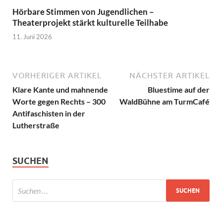
Hörbare Stimmen von Jugendlichen –
Theaterprojekt stärkt kulturelle Teilhabe
11. Juni 2026
VORHERIGER ARTIKEL
NÄCHSTER ARTIKEL
Klare Kante und mahnende
Bluestime auf der
Worte gegen Rechts – 300
WaldBühne am TurmCafé
Antifaschisten in der
Lutherstraße
SUCHEN