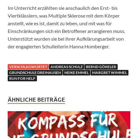
Im Unterricht erzählten sie anschaulich den Erst- bis
Viertklässlern, was Multiple Sklerose mit dem Körper
anstellt, wie es ist, damit zu leben, und mit was für
Einschränkungen sich ein Betroffener arrangieren muss.
Unterstützt wurden sie bei ihrer Aufklärungsarbeit von
der engagierten Schulleiterin Hanna Homberger.
VERSCHLAGWORTET
ANDREAS SCHULZ
BERND GÖKELER
GRUNDSCHULE DREIHAUSEN
HEIKE EMMEL
MARGRET WIMMEL
RUN FOR HELP
ÄHNLICHE BEITRÄGE