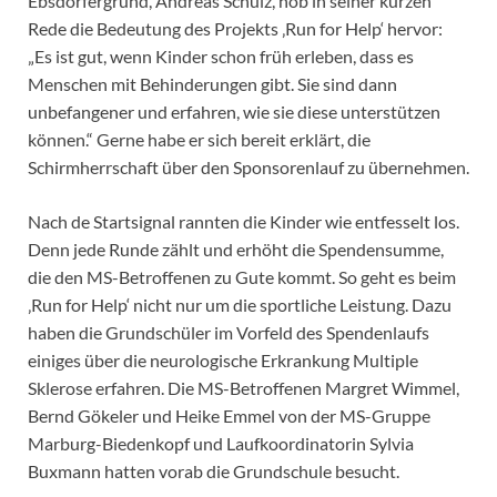
Ebsdorfergrund, Andreas Schulz, hob in seiner kurzen
Rede die Bedeutung des Projekts ‚Run for Help‘ hervor:
„Es ist gut, wenn Kinder schon früh erleben, dass es
Menschen mit Behinderungen gibt. Sie sind dann
unbefangener und erfahren, wie sie diese unterstützen
können.“ Gerne habe er sich bereit erklärt, die
Schirmherrschaft über den Sponsorenlauf zu übernehmen.
Nach de Startsignal rannten die Kinder wie entfesselt los.
Denn jede Runde zählt und erhöht die Spendensumme,
die den MS-Betroffenen zu Gute kommt. So geht es beim
‚Run for Help‘ nicht nur um die sportliche Leistung. Dazu
haben die Grundschüler im Vorfeld des Spendenlaufs
einiges über die neurologische Erkrankung Multiple
Sklerose erfahren. Die MS-Betroffenen Margret Wimmel,
Bernd Gökeler und Heike Emmel von der MS-Gruppe
Marburg-Biedenkopf und Laufkoordinatorin Sylvia
Buxmann hatten vorab die Grundschule besucht.