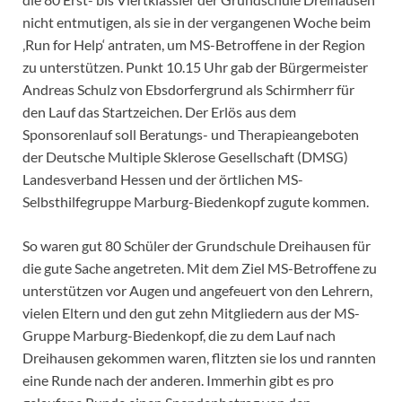
nicht entmutigen, als sie in der vergangenen Woche beim
‚Run for Help‘ antraten, um MS-Betroffene in der Region
zu unterstützen. Punkt 10.15 Uhr gab der Bürgermeister
Andreas Schulz von Ebsdorfergrund als Schirmherr für
den Lauf das Startzeichen. Der Erlös aus dem
Sponsorenlauf soll Beratungs- und Therapieangeboten
der Deutsche Multiple Sklerose Gesellschaft (DMSG)
Landesverband Hessen und der örtlichen MS-
Selbsthilfegruppe Marburg-Biedenkopf zugute kommen.
So waren gut 80 Schüler der Grundschule Dreihausen für
die gute Sache angetreten. Mit dem Ziel MS-Betroffene zu
unterstützen vor Augen und angefeuert von den Lehrern,
vielen Eltern und den gut zehn Mitgliedern aus der MS-
Gruppe Marburg-Biedenkopf, die zu dem Lauf nach
Dreihausen gekommen waren, flitzten sie los und rannten
eine Runde nach der anderen. Immerhin gibt es pro