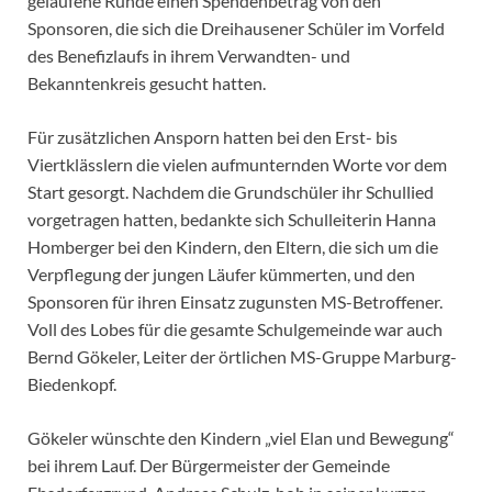
gelaufene Runde einen Spendenbetrag von den
Sponsoren, die sich die Dreihausener Schüler im Vorfeld
des Benefizlaufs in ihrem Verwandten- und
Bekanntenkreis gesucht hatten.
Für zusätzlichen Ansporn hatten bei den Erst- bis
Viertklässlern die vielen aufmunternden Worte vor dem
Start gesorgt. Nachdem die Grundschüler ihr Schullied
vorgetragen hatten, bedankte sich Schulleiterin Hanna
Homberger bei den Kindern, den Eltern, die sich um die
Verpflegung der jungen Läufer kümmerten, und den
Sponsoren für ihren Einsatz zugunsten MS-Betroffener.
Voll des Lobes für die gesamte Schulgemeinde war auch
Bernd Gökeler, Leiter der örtlichen MS-Gruppe Marburg-
Biedenkopf.
Gökeler wünschte den Kindern „viel Elan und Bewegung“
bei ihrem Lauf. Der Bürgermeister der Gemeinde