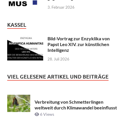
3. Februar 2026
KASSEL
Bild-Vortrag zur Enzyklika von
Papst Leo XIV. zur künstlichen
Intelligenz
28. Juli 2026
VIEL GELESENE ARTIKEL UND BEITRÄGE
Verbreitung von Schmetterlingen
weltweit durch Klimawandel beeinflusst
6 Views