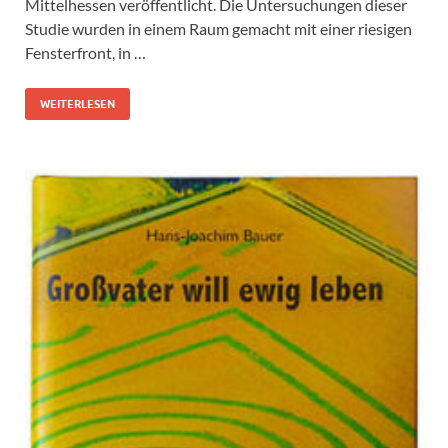
Mittelhessen veröffentlicht. Die Untersuchungen dieser
Studie wurden in einem Raum gemacht mit einer riesigen
Fensterfront, in …
WEITERLESEN