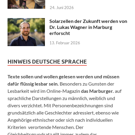
24. Juni 2026
Solarzellen der Zukunft werden von
Dr. Lukas Wagner in Marburg
erforscht
13. Februar 2026
HINWEIS DEUTSCHE SPRACHE
Texte sollen und wollen gelesen werden und müssen
dafür flüssig lesbar sein.
Besonders zu Gunsten der
Lesbarkeit wird im Online-Magazin
das Marburger.
auf
sprachliche Darstellungen zu männlich, weiblich und
divers verzichtet. Mit Personenbezeichnungen sind
grundsätzlich alle Geschlechter adressiert, ebenso wie
Angehörige ethnischer oder sich nach individuellen
Kriterien verortende Menschen. Der
Gleichheitsgrundsatz gilt immer, zudem das