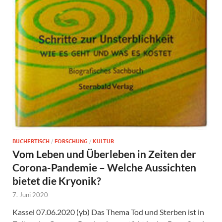
BÜCHERTISCH
/
FORSCHUNG
/
KULTUR
Vom Leben und Überleben in Zeiten der
Corona-Pandemie – Welche Aussichten
bietet die Kryonik?
7. Juni 2020
Kassel 07.06.2020 (yb) Das Thema Tod und Sterben ist in