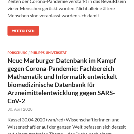
Zeiten der Corona-Pandemie verstärkt in das Bewußtsein
vieler Menschen gerückt worden. Nicht alleine ältere
Menschen sind veranlasst worden sich damit …
WEITERLESEN
FORSCHUNG
/
PHILIPPS-UNIVERSITÄT
Neue Marburger Datenbank im Kampf
gegen Corona-Pandemie: Fachbereich
Mathematik und Informatik entwickelt
biomedizinische Datenbank für
Arzneimittelentwicklung gegen SARS-
CoV-2
30. April 2020
Kassel 30.04.2020 (wm/red) Wissenschaftlerinnen und
Wissenschaftler auf der ganzen Welt befassen sich derzeit
mit einem zentralen Thema – der Suche nach einem