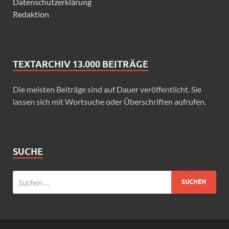
Datenschutzerklärung
Redaktion
TEXTARCHIV 13.000 BEITRÄGE
Die meisten Beiträge sind auf Dauer veröffentlicht. Sie
lassen sich mit Wortsuche oder Überschriften aufrufen.
SUCHE