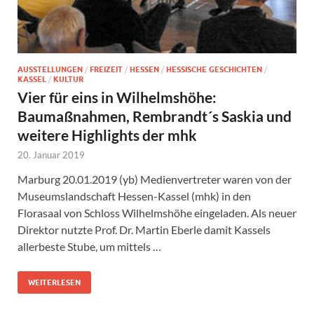
AUSSTELLUNGEN
/
FREIZEIT
/
HESSEN
/
HESSISCHE GESCHICHTEN
/
KASSEL
/
KULTUR
Vier für eins in Wilhelmshöhe:
Baumaßnahmen, Rembrandt´s Saskia und
weitere Highlights der mhk
20. Januar 2019
Marburg 20.01.2019 (yb) Medienvertreter waren von der
Museumslandschaft Hessen-Kassel (mhk) in den
Florasaal von Schloss Wilhelmshöhe eingeladen. Als neuer
Direktor nutzte Prof. Dr. Martin Eberle damit Kassels
allerbeste Stube, um mittels …
WEITERLESEN