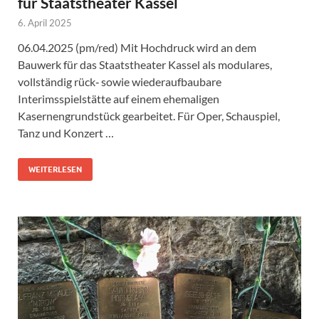
für Staatstheater Kassel
6. April 2025
06.04.2025 (pm/red) Mit Hochdruck wird an dem
Bauwerk für das Staatstheater Kassel als modulares,
vollständig rück‐ sowie wiederaufbaubare
Interimsspielstätte auf einem ehemaligen
Kasernengrundstück gearbeitet. Für Oper, Schauspiel,
Tanz und Konzert …
WEITERLESEN