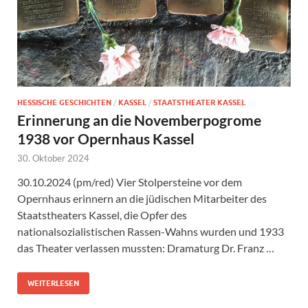
HESSISCHE GESCHICHTEN
/
KASSEL
/
STAATSTHEATER KASSEL
Erinnerung an die Novemberpogrome
1938 vor Opernhaus Kassel
30. Oktober 2024
30.10.2024 (pm/red) Vier Stolpersteine vor dem
Opernhaus erinnern an die jüdischen Mitarbeiter des
Staatstheaters Kassel, die Opfer des
nationalsozialistischen Rassen-Wahns wurden und 1933
das Theater verlassen mussten: Dramaturg Dr. Franz …
WEITERLESEN