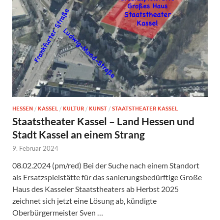
HESSEN
/
KASSEL
/
KULTUR
/
KUNST
/
STAATSTHEATER KASSEL
Staatstheater Kassel – Land Hessen und
Stadt Kassel an einem Strang
9. Februar 2024
08.02.2024 (pm/red) Bei der Suche nach einem Standort
als Ersatzspielstätte für das sanierungsbedürftige Große
Haus des Kasseler Staatstheaters ab Herbst 2025
zeichnet sich jetzt eine Lösung ab, kündigte
Oberbürgermeister Sven …