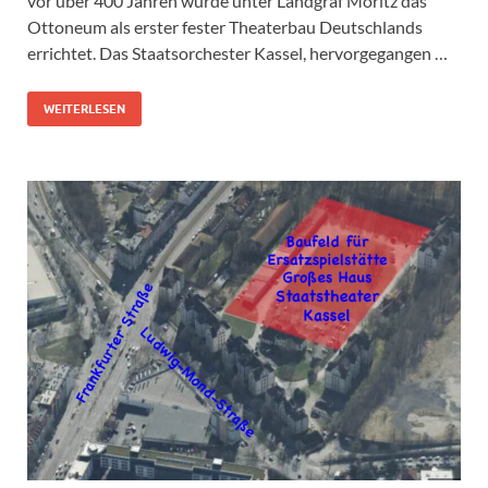
vor über 400 Jahren wurde unter Landgraf Moritz das
Ottoneum als erster fester Theaterbau Deutschlands
errichtet. Das Staatsorchester Kassel, hervorgegangen …
WEITERLESEN