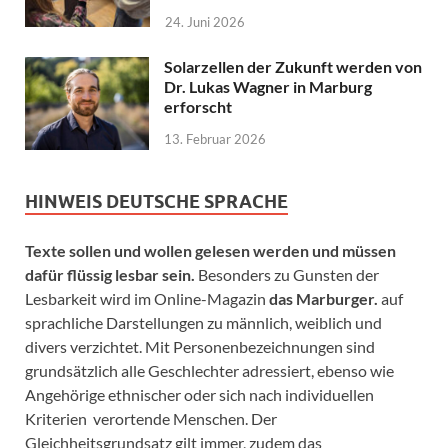
24. Juni 2026
Solarzellen der Zukunft werden von
Dr. Lukas Wagner in Marburg
erforscht
13. Februar 2026
HINWEIS DEUTSCHE SPRACHE
Texte sollen und wollen gelesen werden und müssen
dafür flüssig lesbar sein.
Besonders zu Gunsten der
Lesbarkeit wird im Online-Magazin
das Marburger.
auf
sprachliche Darstellungen zu männlich, weiblich und
divers verzichtet. Mit Personenbezeichnungen sind
grundsätzlich alle Geschlechter adressiert, ebenso wie
Angehörige ethnischer oder sich nach individuellen
Kriterien verortende Menschen. Der
Gleichheitsgrundsatz gilt immer, zudem das