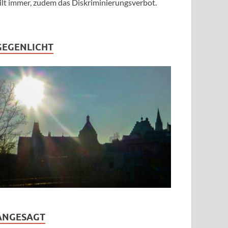
ilt immer, zudem das Diskriminierungsverbot.
GEGENLICHT
ANGESAGT