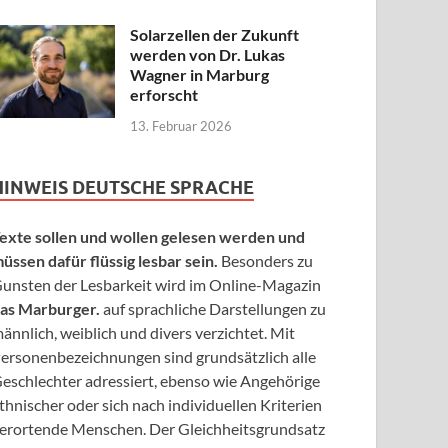
Solarzellen der Zukunft
werden von Dr. Lukas
Wagner in Marburg
erforscht
13. Februar 2026
HINWEIS DEUTSCHE SPRACHE
exte sollen und wollen gelesen werden und
üssen dafür flüssig lesbar sein.
Besonders zu
unsten der Lesbarkeit wird im Online-Magazin
as Marburger.
auf sprachliche Darstellungen zu
ännlich, weiblich und divers verzichtet. Mit
ersonenbezeichnungen sind grundsätzlich alle
eschlechter adressiert, ebenso wie Angehörige
thnischer oder sich nach individuellen Kriterien
erortende Menschen. Der Gleichheitsgrundsatz