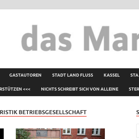
GASTAUTOREN
STADT LAND FLUSS
KASSEL
STA
RSTÜTZEN <<<
NICHTS SCHREIBT SICH VON ALLEINE
STE
RISTIK BETRIEBSGESELLSCHAFT