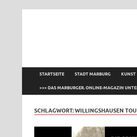
das Marburger.
Online-Magazin
STARTSEITE
STADT MARBURG
KUNST
>>> DAS MARBURGER. ONLINE-MAGAZIN UNTE
SCHLAGWORT:
WILLINGSHAUSEN TOU