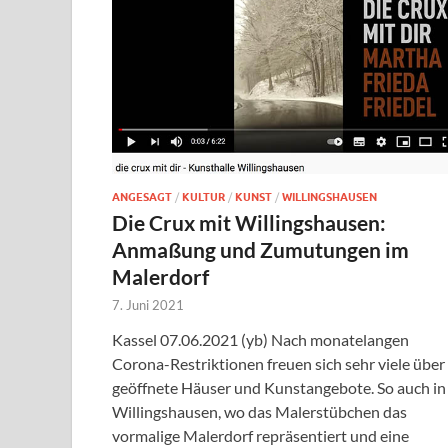
ANGESAGT
/
KULTUR
/
KUNST
/
WILLINGSHAUSEN
Die Crux mit Willingshausen:
Anmaßung und Zumutungen im
Malerdorf
7. Juni 2021
Kassel 07.06.2021 (yb) Nach monatelangen
Corona-Restriktionen freuen sich sehr viele über
geöffnete Häuser und Kunstangebote. So auch in
Willingshausen, wo das Malerstübchen das
vormalige Malerdorf repräsentiert und eine