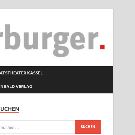
ATSTHEATER KASSEL
RNBALD VERLAG
SUCHEN