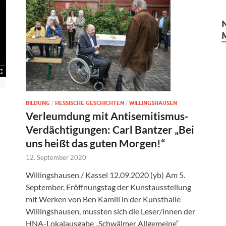
BILDUNG
/
HESSISCHE GESCHICHTEN
/
WILLINGSHAUSEN
Verleumdung mit Antisemitismus-
Verdächtigungen: Carl Bantzer „Bei
uns heißt das guten Morgen!“
12. September 2020
Willingshausen / Kassel 12.09.2020 (yb) Am 5.
September, Eröffnungstag der Kunstausstellung
mit Werken von Ben Kamili in der Kunsthalle
Willingshausen, mussten sich die Leser/innen der
HNA-Lokalausgabe „Schwälmer Allgemeine“