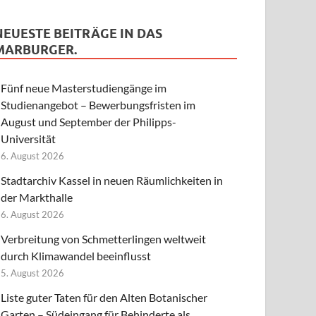
NEUESTE BEITRÄGE IN DAS
MARBURGER.
Fünf neue Masterstudiengänge im
Studienangebot – Bewerbungsfristen im
August und September der Philipps-
Universität
6. August 2026
Stadtarchiv Kassel in neuen Räumlichkeiten in
der Markthalle
6. August 2026
Verbreitung von Schmetterlingen weltweit
durch Klimawandel beeinflusst
5. August 2026
Liste guter Taten für den Alten Botanischer
Garten – Südeingang für Behinderte als