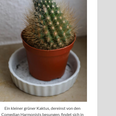
Ein kleiner grüner Kaktus, dereinst von den
Comedian Harmonists besungen, findet sich in