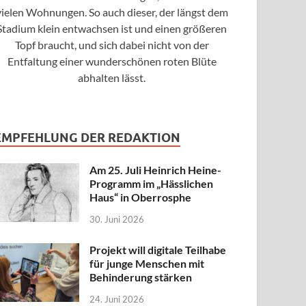
vielen Wohnungen. So auch dieser, der längst dem
Stadium klein entwachsen ist und einen größeren
Topf braucht, und sich dabei nicht von der
Entfaltung einer wunderschönen roten Blüte
abhalten lässt.
EMPFEHLUNG DER REDAKTION
Am 25. Juli Heinrich Heine-
Programm im „Hässlichen
Haus“ in Oberrosphe
30. Juni 2026
Projekt will digitale Teilhabe
für junge Menschen mit
Behinderung stärken
24. Juni 2026