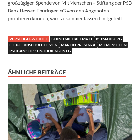
großzügigen Spende von MitMenschen – Stiftung der PSD
Bank Hessen Thüringen eG von den Angeboten
profitieren können, wird zusammenfassend mitgeteilt.
VERSCHLAGWORTET
BERND MICHAEL MATT
BSJ MARBURG
FLEX-FERNSCHULE HESSEN
MARTIN PRESENZA
MITMENSCHEN
PSD BANK HESSEN-THÜRINGEN EG
ÄHNLICHE BEITRÄGE