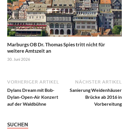
Marburgs OB Dr. Thomas Spies tritt nicht für
weitere Amtszeit an
30. Juni 2026
VORHERIGER ARTIKEL
NÄCHSTER ARTIKEL
Dylans Dream mit Bob-
Sanierung Weidenhäuser
Dylan-Open-Air Konzert
Brücke ab 2016 in
auf der Waldbühne
Vorbereitung
SUCHEN