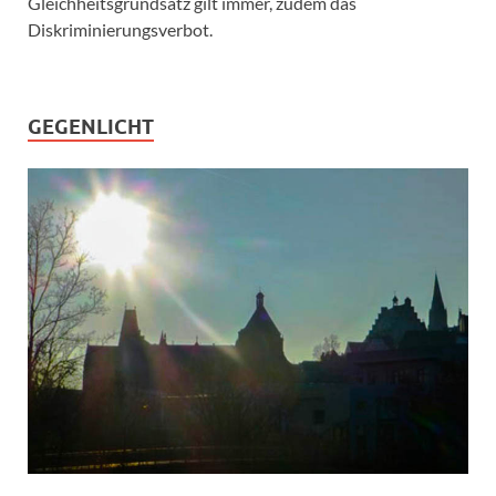
Gleichheitsgrundsatz gilt immer, zudem das
Diskriminierungsverbot.
GEGENLICHT