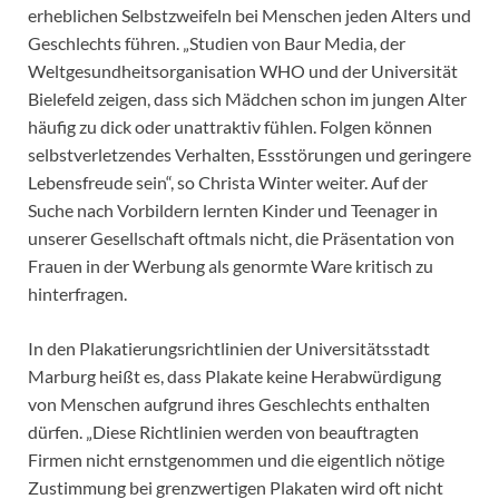
erheblichen Selbstzweifeln bei Menschen jeden Alters und
Geschlechts führen. „Studien von Baur Media, der
Weltgesundheitsorganisation WHO und der Universität
Bielefeld zeigen, dass sich Mädchen schon im jungen Alter
häufig zu dick oder unattraktiv fühlen. Folgen können
selbstverletzendes Verhalten, Essstörungen und geringere
Lebensfreude sein“, so Christa Winter weiter. Auf der
Suche nach Vorbildern lernten Kinder und Teenager in
unserer Gesellschaft oftmals nicht, die Präsentation von
Frauen in der Werbung als genormte Ware kritisch zu
hinterfragen.
In den Plakatierungsrichtlinien der Universitätsstadt
Marburg heißt es, dass Plakate keine Herabwürdigung
von Menschen aufgrund ihres Geschlechts enthalten
dürfen. „Diese Richtlinien werden von beauftragten
Firmen nicht ernstgenommen und die eigentlich nötige
Zustimmung bei grenzwertigen Plakaten wird oft nicht