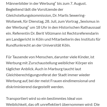
Männerbilder in der Werbung“ bis zum 7. August.
Begleitend lädt die Vorsitzende der
Gleichstellungskommission, Dr. Marlis Sewering-
Wollanek, für Dienstag, 28. Juli, zum Vortrag „Sexismus in
der Werbung“ um 18 Uhr in den Historischen Rathaussaal
ein. Referentin Dr. Berit Völzmann ist Rechtsreferendarin
am Landgericht in Köln und Mitarbeiterin des Instituts für
Rundfunkrecht an der Universität Köln.
Für Tausende von Menschen, darunter viele Kinder, ist
Werbung mit Zurschaustellung weiblicher Körper ein
täglicher Anblick. Auch in Marburg taucht laut
Gleichberechtigungsreferat der Stadt immer wieder
Werbung auf, bei der meist Frauen eindimensional und
diskriminierend dargestellt werden.
Transportiert wird so ein bestimmtes Ideal von
Weiblichkeit, das oft unreflektiert übernommen wird: Die