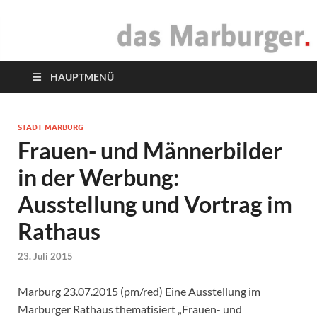
das Marburger.
Online-Magazin
HAUPTMENÜ
STADT MARBURG
Frauen- und Männerbilder
in der Werbung:
Ausstellung und Vortrag im
Rathaus
23. Juli 2015
Marburg 23.07.2015 (pm/red) Eine Ausstellung im
Marburger Rathaus thematisiert „Frauen- und