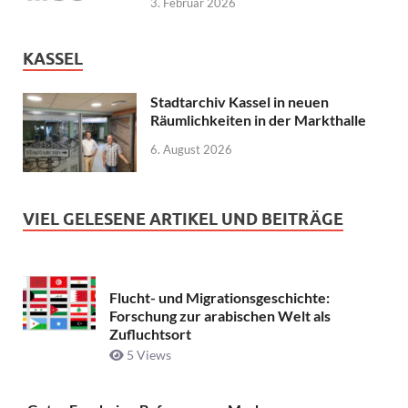
3. Februar 2026
KASSEL
Stadtarchiv Kassel in neuen
Räumlichkeiten in der Markthalle
6. August 2026
VIEL GELESENE ARTIKEL UND BEITRÄGE
Flucht- und Migrationsgeschichte:
Forschung zur arabischen Welt als
Zufluchtsort
5 Views