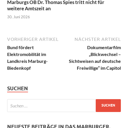
Marburgs OB Dr. Thomas Spies tritt nicht für
weitere Amtszeit an
30. Juni 2026
VORHERIGER ARTIKEL
NÄCHSTER ARTIKEL
Bund fördert
Dokumentarfilm
Elektromobilität im
„Blickwechsel –
Landkreis Marburg-
Sichtweisen auf deutsche
Biedenkopf
Freiwillige“ im Capitol
SUCHEN
NEUESTE BEITRÄGE IN DAS MARBURGER.