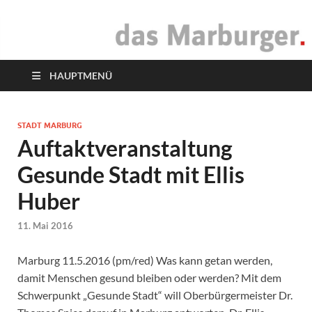
das Marburger.
Online-Magazin
HAUPTMENÜ
STADT MARBURG
Auftaktveranstaltung
Gesunde Stadt mit Ellis
Huber
11. Mai 2016
Marburg 11.5.2016 (pm/red) Was kann getan werden,
damit Menschen gesund bleiben oder werden? Mit dem
Schwerpunkt „Gesunde Stadt“ will Oberbürgermeister Dr.