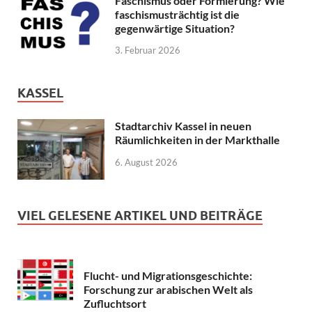
Faschismus oder Formierung? Wie
faschismusträchtig ist die
gegenwärtige Situation?
3. Februar 2026
KASSEL
Stadtarchiv Kassel in neuen
Räumlichkeiten in der Markthalle
6. August 2026
VIEL GELESENE ARTIKEL UND BEITRÄGE
Flucht- und Migrationsgeschichte:
Forschung zur arabischen Welt als
Zufluchtsort