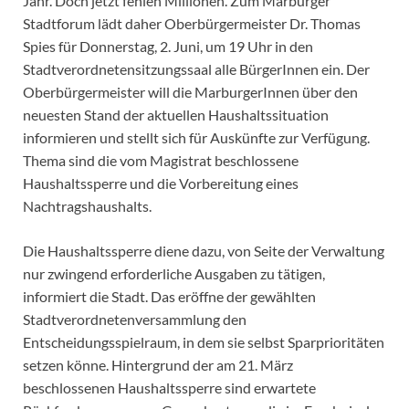
Jahr. Doch jetzt fehlen Millionen. Zum Marburger
Stadtforum lädt daher Oberbürgermeister Dr. Thomas
Spies für Donnerstag, 2. Juni, um 19 Uhr in den
Stadtverordnetensitzungssaal alle BürgerInnen ein. Der
Oberbürgermeister will die MarburgerInnen über den
neuesten Stand der aktuellen Haushaltssituation
informieren und stellt sich für Auskünfte zur Verfügung.
Thema sind die vom Magistrat beschlossene
Haushaltssperre und die Vorbereitung eines
Nachtragshaushalts.
Die Haushaltssperre diene dazu, von Seite der Verwaltung
nur zwingend erforderliche Ausgaben zu tätigen,
informiert die Stadt. Das eröffne der gewählten
Stadtverordnetenversammlung den
Entscheidungsspielraum, in dem sie selbst Sparprioritäten
setzen könne. Hintergrund der am 21. März
beschlossenen Haushaltssperre sind erwartete