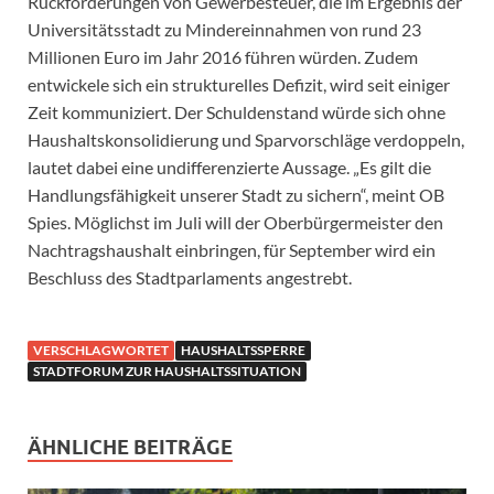
Rückforderungen von Gewerbesteuer, die im Ergebnis der
Universitätsstadt zu Mindereinnahmen von rund 23
Millionen Euro im Jahr 2016 führen würden. Zudem
entwickele sich ein strukturelles Defizit, wird seit einiger
Zeit kommuniziert. Der Schuldenstand würde sich ohne
Haushaltskonsolidierung und Sparvorschläge verdoppeln,
lautet dabei eine undifferenzierte Aussage. „Es gilt die
Handlungsfähigkeit unserer Stadt zu sichern“, meint OB
Spies. Möglichst im Juli will der Oberbürgermeister den
Nachtragshaushalt einbringen, für September wird ein
Beschluss des Stadtparlaments angestrebt.
VERSCHLAGWORTET
HAUSHALTSSPERRE
STADTFORUM ZUR HAUSHALTSSITUATION
ÄHNLICHE BEITRÄGE