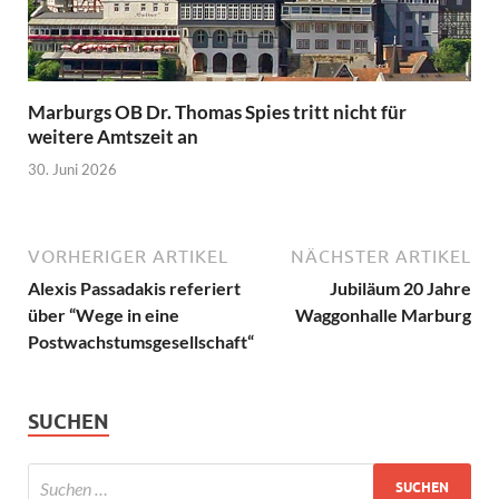
Marburgs OB Dr. Thomas Spies tritt nicht für
weitere Amtszeit an
30. Juni 2026
VORHERIGER ARTIKEL
NÄCHSTER ARTIKEL
Alexis Passadakis referiert
Jubiläum 20 Jahre
über “Wege in eine
Waggonhalle Marburg
Postwachstumsgesellschaft“
SUCHEN