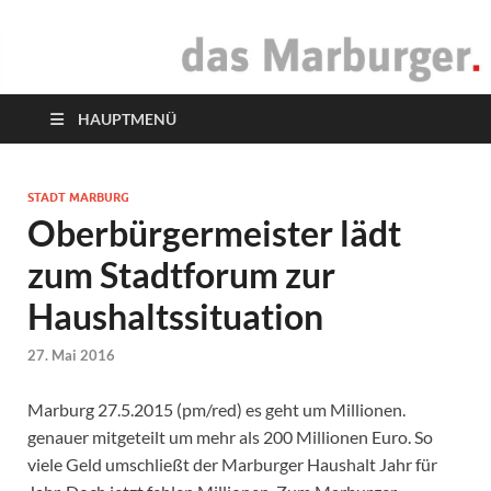
das Marburger.
Online-Magazin
HAUPTMENÜ
STADT MARBURG
Oberbürgermeister lädt
zum Stadtforum zur
Haushaltssituation
27. Mai 2016
Marburg 27.5.2015 (pm/red) es geht um Millionen.
genauer mitgeteilt um mehr als 200 Millionen Euro. So
viele Geld umschließt der Marburger Haushalt Jahr für